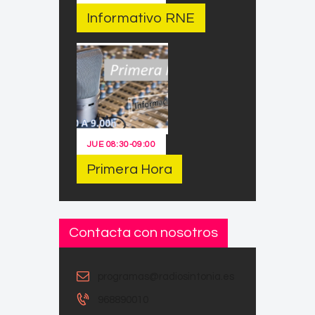
Informativo RNE
JUE
08:30
-
09:00
Primera Hora
Contacta con nosotros
programas@radiosintonia.es
968890010