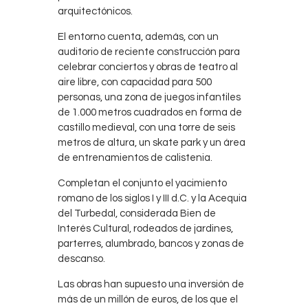
arquitectónicos.
El entorno cuenta, además, con un
auditorio de reciente construcción para
celebrar conciertos y obras de teatro al
aire libre, con capacidad para 500
personas, una zona de juegos infantiles
de 1.000 metros cuadrados en forma de
castillo medieval, con una torre de seis
metros de altura, un skate park y un área
de entrenamientos de calistenia.
Completan el conjunto el yacimiento
romano de los siglos I y III d.C. y la Acequia
del Turbedal, considerada Bien de
Interés Cultural, rodeados de jardines,
parterres, alumbrado, bancos y zonas de
descanso.
Las obras han supuesto una inversión de
más de un millón de euros, de los que el