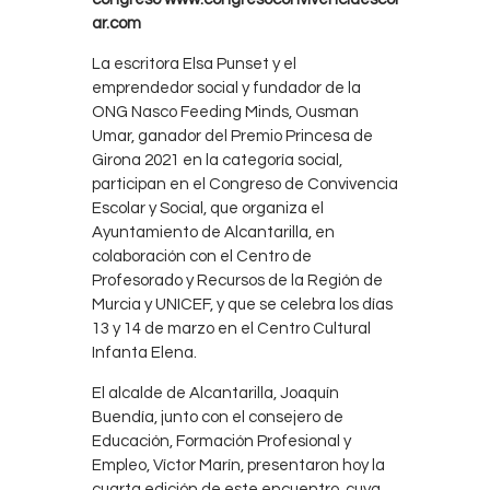
ar.com
La escritora Elsa Punset y el
emprendedor social y fundador de la
ONG Nasco Feeding Minds, Ousman
Umar, ganador del Premio Princesa de
Girona 2021 en la categoría social,
participan en el Congreso de Convivencia
Escolar y Social, que organiza el
Ayuntamiento de Alcantarilla, en
colaboración con el Centro de
Profesorado y Recursos de la Región de
Murcia y UNICEF, y que se celebra los días
13 y 14 de marzo en el Centro Cultural
Infanta Elena.
El alcalde de Alcantarilla, Joaquín
Buendía, junto con el consejero de
Educación, Formación Profesional y
Empleo, Víctor Marín, presentaron hoy la
cuarta edición de este encuentro, cuya