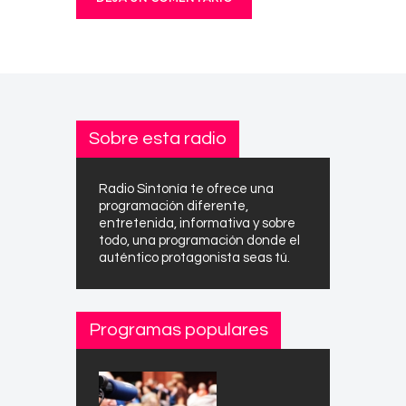
Sobre esta radio
Radio Sintonía te ofrece una
programación diferente,
entretenida, informativa y sobre
todo, una programación donde el
auténtico protagonista seas tú.
Programas populares