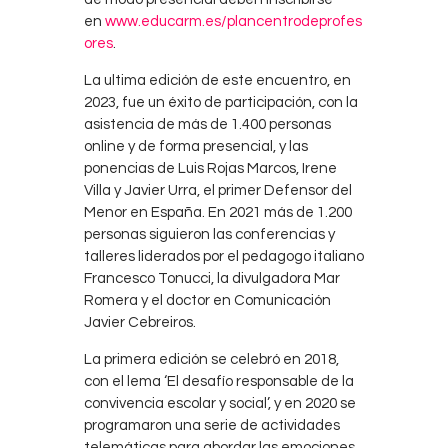
en
www.educarm.es/plancentrodeprofes
ores
.
La ultima edición de este encuentro, en
2023, fue un éxito de participación, con la
asistencia de más de 1.400 personas
online y de forma presencial, y las
ponencias de Luis Rojas Marcos, Irene
Villa y Javier Urra, el primer Defensor del
Menor en España. En 2021 más de 1.200
personas siguieron las conferencias y
talleres liderados por el pedagogo italiano
Francesco Tonucci, la divulgadora Mar
Romera y el doctor en Comunicación
Javier Cebreiros.
La primera edición se celebró en 2018,
con el lema ‘El desafío responsable de la
convivencia escolar y social’, y en 2020 se
programaron una serie de actividades
telemáticas para abordar las emociones