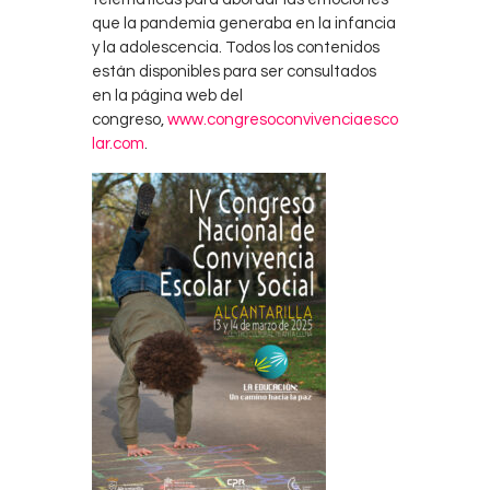
que la pandemia generaba en la infancia
y la adolescencia. Todos los contenidos
están disponibles para ser consultados
en la página web del
congreso,
www.congresoconvivenciaesco
lar.com
.