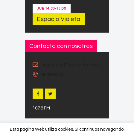
JUE
14:30
-
15:00
Espacio Violeta
Contacta con nosotros
programas@radiosintonia.es
968890010
107.8 FM
Esta página Web utiliza cookies. Si continúas navegando,