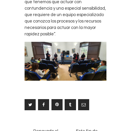
que tenemos que actuar con
contundencia y una especial sensibilidad,
que requiere de un equipo especializado
que conozca los procesos y los recursos
necesarios para actuar con la mayor
rapidez posible”.
Navegación
NOTICIAS
SIGUIENTE