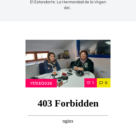
El Estandarte: La Hermandad de la Virgen
del...
1
0
17/03/2026