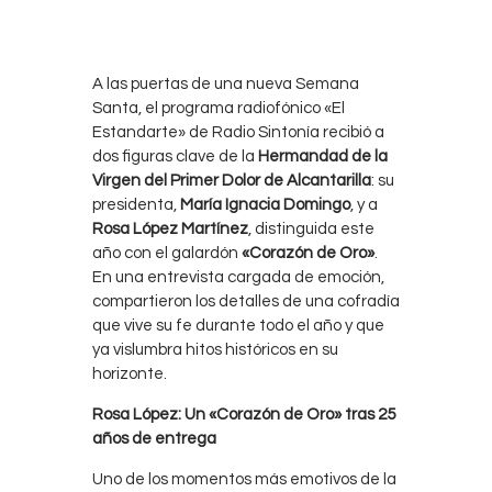
A las puertas de una nueva Semana
Santa, el programa radiofónico «El
Estandarte» de Radio Sintonía recibió a
dos figuras clave de la
Hermandad de la
Virgen del Primer Dolor de Alcantarilla
: su
presidenta,
María Ignacia Domingo
, y a
Rosa López Martínez
, distinguida este
año con el galardón
«Corazón de Oro»
.
En una entrevista cargada de emoción,
compartieron los detalles de una cofradía
que vive su fe durante todo el año y que
ya vislumbra hitos históricos en su
horizonte.
Rosa López: Un «Corazón de Oro» tras 25
años de entrega
Uno de los momentos más emotivos de la