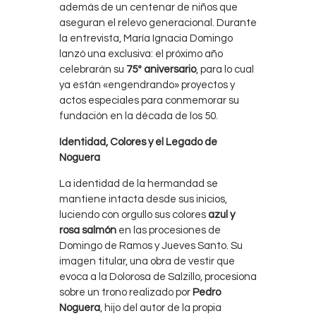
además de un centenar de niños que
aseguran el relevo generacional. Durante
la entrevista, María Ignacia Domingo
lanzó una exclusiva: el próximo año
celebrarán su
75º aniversario
, para lo cual
ya están «engendrando» proyectos y
actos especiales para conmemorar su
fundación en la década de los 50.
Identidad, Colores y el Legado de
Noguera
La identidad de la hermandad se
mantiene intacta desde sus inicios,
luciendo con orgullo sus colores
azul y
rosa salmón
en las procesiones de
Domingo de Ramos y Jueves Santo. Su
imagen titular, una obra de vestir que
evoca a la Dolorosa de Salzillo, procesiona
sobre un trono realizado por
Pedro
Noguera
, hijo del autor de la propia