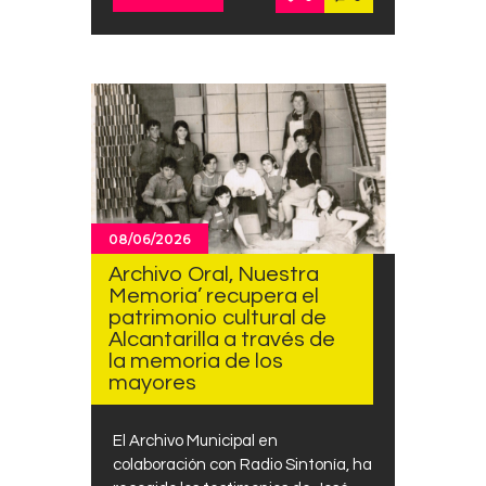
08/06/2026
Archivo Oral, Nuestra
Memoria’ recupera el
patrimonio cultural de
Alcantarilla a través de
la memoria de los
mayores
El Archivo Municipal en
colaboración con Radio Sintonía, ha