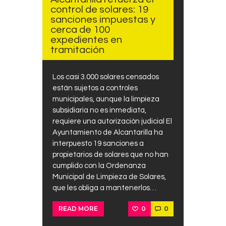
control de solares: 19
sanciones impuestas y
cerca de 100
expedientes en
tramitación
Los casi 3.000 solares censados
están sujetos a controles
municipales, aunque la limpieza
subsidiaria no es inmediata,
requiere una autorización judicial El
Ayuntamiento de Alcantarilla ha
interpuesto 19 sanciones a
propietarios de solares que no han
cumplido con la Ordenanza
Municipal de Limpieza de Solares,
que les obliga a mantenerlos…
0
0
READ MORE