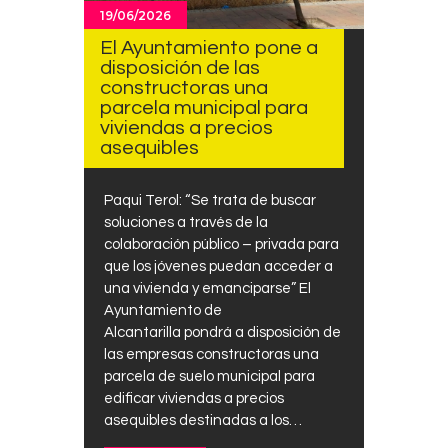
19/06/2026
El Ayuntamiento pone a
disposición de las
constructoras una
parcela municipal para
viviendas a precios
asequibles
Paqui Terol: “Se trata de buscar
soluciones a través de la
colaboración público – privada para
que los jóvenes puedan acceder a
una vivienda y emanciparse” El
Ayuntamiento de
Alcantarilla pondrá a disposición de
las empresas constructoras una
parcela de suelo municipal para
edificar viviendas a precios
asequibles destinadas a los…