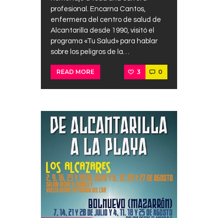
profesional. Encarna Cantos,
enfermera del centro de salud de
Alcantarilla desde 1990, visitó el
programa «Tu Salud» para hablar
sobre los peligros de la…
3
0
READ MORE