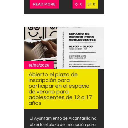
0
0
READ MORE
18/06/2026
Abierto el plazo de
inscripción para
participar en el espacio
de verano para
adolescentes de 12 a 17
años
El Ayuntamiento de Alcantarilla ha
abierto el plazo de inscripción para