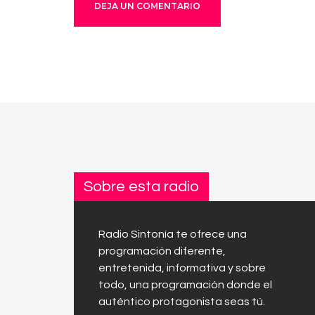
Sobre esta radio
Radio Sintonía te ofrece una
programación diferente,
entretenida, informativa y sobre
todo, una programación donde el
auténtico protagonista seas tú.