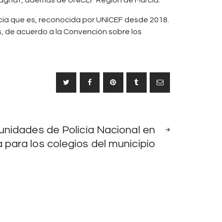
ncia que es, reconocida por UNICEF desde 2018.
s, de acuerdo a la Convención sobre los
SIGUIENTE
 unidades de Policía Nacional en
NOTICIA
a para los colegios del municipio