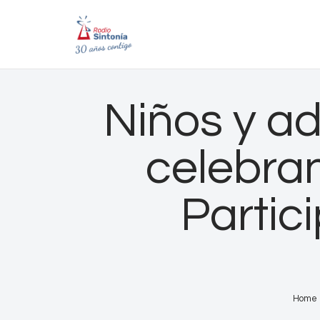
Niños y ad
celebran
Partic
Home