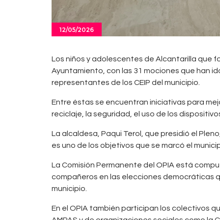
12/05/2026
Los niños y adolescentes de Alcantarilla que f
Ayuntamiento, con las 31 mociones que han ido 
representantes de los CEIP del municipio.
Entre éstas se encuentran iniciativas para mejor
reciclaje, la seguridad, el uso de los dispositivo
La alcaldesa, Paqui Terol, que presidió el Ple
es uno de los objetivos que se marcó el munici
La Comisión Permanente del OPIA está compuest
compañeros en las elecciones democráticas que
municipio.
En el OPIA también participan los colectivos q
AMPAS y de organizaciones sociales como la C