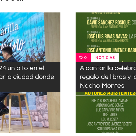
NOTICIAS
0
4 un alto en el
Alcantarilla celebr
ar la ciudad donde
regalo de libros y 
Nacho Montes