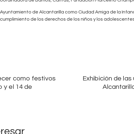
l Ayuntamiento de Alcantarilla como Ciudad Amiga de la Infa
 cumplimiento de los derechos de los niños y los adolescente
ecer como festivos
Exhibición de las
 y el 14 de
Alcantarill
eresar