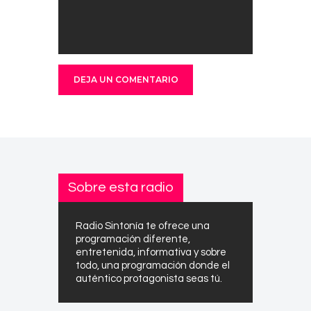
Sobre esta radio
Radio Sintonía te ofrece una
programación diferente,
entretenida, informativa y sobre
todo, una programación donde el
auténtico protagonista seas tú.