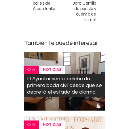
calles de
Jara Carrillo
Alcantarilla
de poesía y
cuento de
humor
También te puede interesar
NOTICIAS
0
El Ayuntamiento celebra la
primera boda civil desde que se
decretó el estado de alarma
NOTICIAS
0