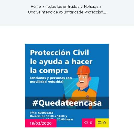
Home
Todas las entradas
Noticias
Una veintena de voluntarios de Protección...
0
0
18/03/2020