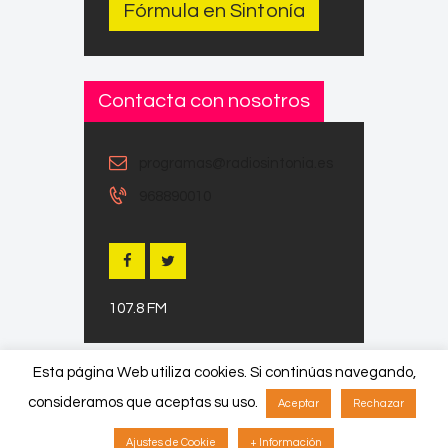
Fórmula en Sintonía
Contacta con nosotros
programas@radiosintonia.es
968890010
107.8 FM
Esta página Web utiliza cookies. Si continúas navegando,
consideramos que aceptas su uso.
Aceptar
Rechazar
Copyright © 2026 by ThemeREX. All
Ajustes de Cookie
+ Información