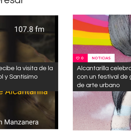
eresar
NOTICIAS
0
cibe la visita de la
Alcantarilla celebr
 y Santísimo
con un festival de g
de arte urbano