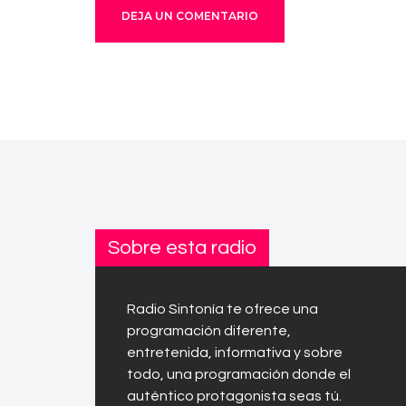
Sobre esta radio
Radio Sintonía te ofrece una
programación diferente,
entretenida, informativa y sobre
todo, una programación donde el
auténtico protagonista seas tú.