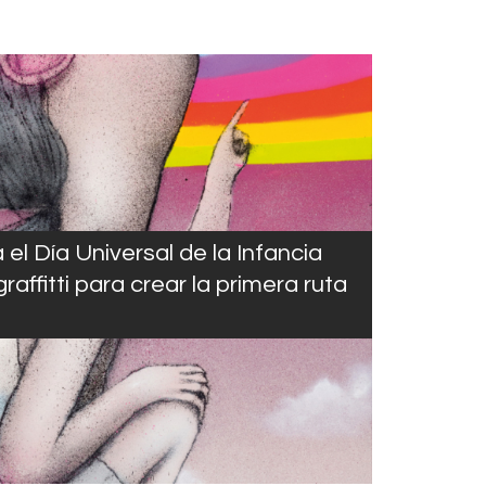
a el Día Universal de la Infancia
raffitti para crear la primera ruta