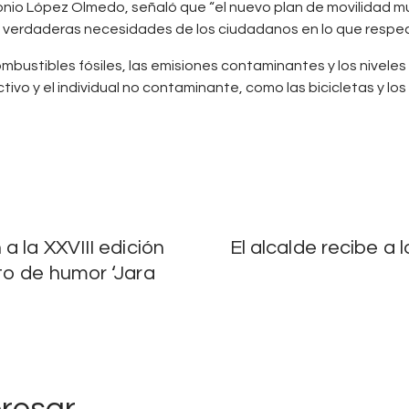
onio López Olmedo, señaló que “el nuevo plan de movilidad mu
as verdaderas necesidades de los ciudadanos en lo que respe
ombustibles fósiles, las emisiones contaminantes y los niveles 
tivo y el individual no contaminante, como las bicicletas y lo
 la XXVIII edición
El alcalde recibe a 
to de humor ‘Jara