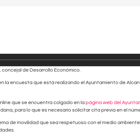
, concejal de Desarrollo Económico.
n la encuesta que está realizando el Ayuntamiento de Alcantar
 online que se encuentra colgado en la
página web del Ayunta
adana, para lo que es necesario solicitar cita previa en el núm
istema de movilidad que sea respetuoso con el medio ambiente,
dades.