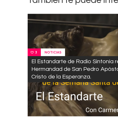
También te puede int
NOTICIAS
3
El Estandarte de Radio Sintonía re
Hermandad de San Pedro Apóstol
Cristo de la Esperanza.