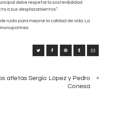
nicipal debe respetar la sostenibilidad
cta a sus desplazamientos”.
de ruido para mejorar la calidad de vida. La
s monopatines.
SIGUIENTE
los atletas Sergio López y Pedro
NOTICIA
Conesa