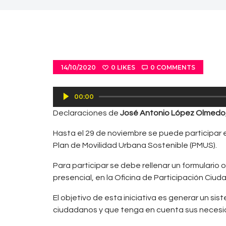
14/10/2020
0
LIKES
0
COMMENTS
Reproductor
00:00
de
Declaraciones de
José Antonio López Olmedo
audio
Hasta el 29 de noviembre se puede participar e
Plan de Movilidad Urbana Sostenible (PMUS).
Para participar se debe rellenar un formulario
presencial, en la Oficina de Participación Ciud
El objetivo de esta iniciativa es generar un s
ciudadanos y que tenga en cuenta sus necesi