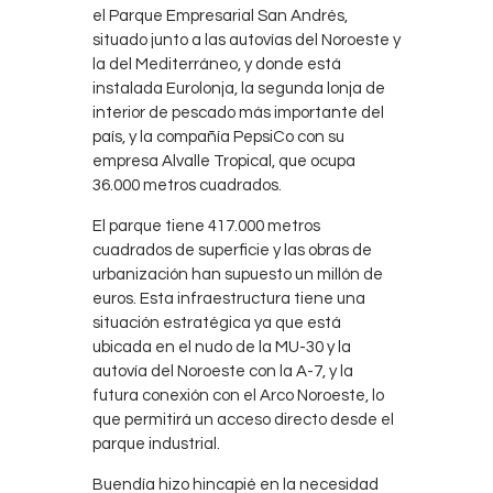
el Parque Empresarial San Andrés,
situado junto a las autovías del Noroeste y
la del Mediterráneo, y donde está
instalada Eurolonja, la segunda lonja de
interior de pescado más importante del
país, y la compañía PepsiCo con su
empresa Alvalle Tropical, que ocupa
36.000 metros cuadrados.
El parque tiene 417.000 metros
cuadrados de superficie y las obras de
urbanización han supuesto un millón de
euros. Esta infraestructura tiene una
situación estratégica ya que está
ubicada en el nudo de la MU-30 y la
autovía del Noroeste con la A-7, y la
futura conexión con el Arco Noroeste, lo
que permitirá un acceso directo desde el
parque industrial.
Buendía hizo hincapié en la necesidad