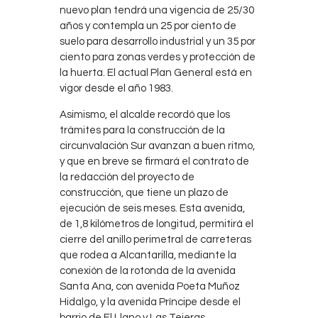
nuevo plan tendrá una vigencia de 25/30
años y contempla un 25 por ciento de
suelo para desarrollo industrial y un 35 por
ciento para zonas verdes y protección de
la huerta. El actual Plan General está en
vigor desde el año 1983.
Asimismo, el alcalde recordó que los
trámites para la construcción de la
circunvalación Sur avanzan a buen ritmo,
y que en breve se firmará el contrato de
la redacción del proyecto de
construcción, que tiene un plazo de
ejecución de seis meses. Esta avenida,
de 1,8 kilómetros de longitud, permitirá el
cierre del anillo perimetral de carreteras
que rodea a Alcantarilla, mediante la
conexión de la rotonda de la avenida
Santa Ana, con avenida Poeta Muñoz
Hidalgo, y la avenida Príncipe desde el
barrio de El Llano y Las Tejeras.