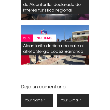
de Alcantarilla, declarada de
interés turístico regional.
NOTICIAS
0
Alcantarilla dedica una calle al
atleta Sergio López Barranco
Deja un comentario