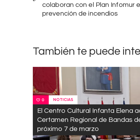
de
colaboran con el Plan Infomur en
prevención de incendios
entradas
También te puede int
NOTICIAS
0
El Centro Cultural Infanta Elena a
Certamen Regional de Bandas de
próximo 7 de marzo