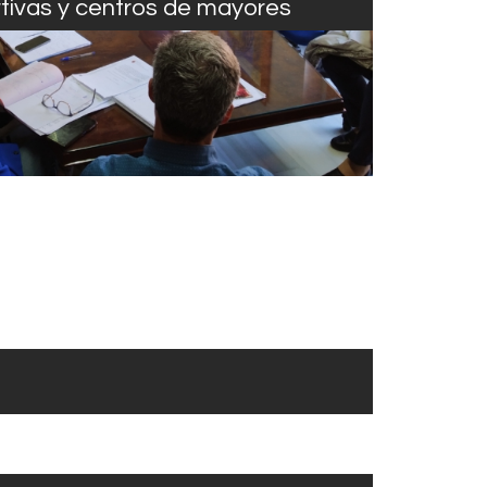
rtivas y centros de mayores