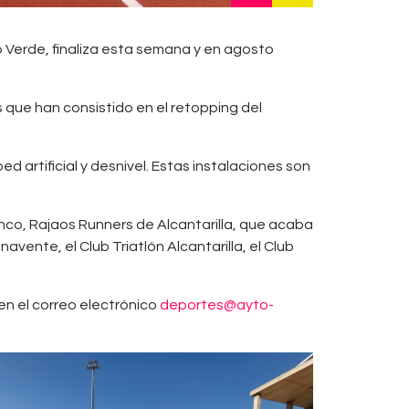
o Verde, finaliza esta semana y en agosto
s que han consistido en el retopping del
 artificial y desnivel. Estas instalaciones son
nco, Rajaos Runners de Alcantarilla, que acaba
nte, el Club Triatlón Alcantarilla, el Club
 en el correo electrónico
deportes@ayto-