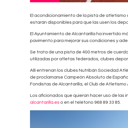
El acondicionamiento de la pista de atletismo 
estarán disponibles para que las usen los depo
El Ayuntamiento de Alcantarilla ha invertido má
pavimento para mejorar sus condiciones y adec
Se trata de una pista de 400 metros de cuerda,
utilizadas por atletas federados, clubes depor
Allí entrenan los clubes Nutribán Sociedad At
de proclamarse Campeón Absoluto de España de 
Fondistas de Alcantarilla, el Club de Atletismo 
Los aficionados que quieran hacer uso de las in
alcantarilla.es
o en el teléfono 968 89 33 85.