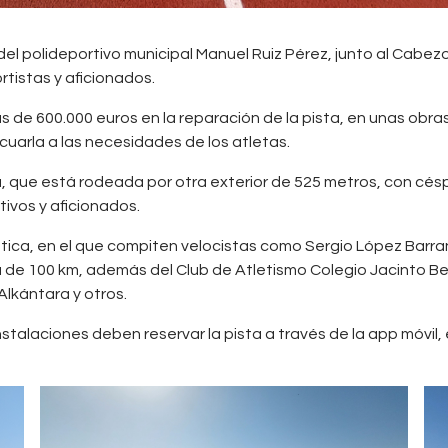
del polideportivo municipal Manuel Ruiz Pérez, junto al Cabez
rtistas y aficionados.
s de 600.000 euros en la reparación de la pista, en unas obra
uarla a las necesidades de los atletas.
 que está rodeada por otra exterior de 525 metros, con césped
tivos y aficionados.
lética, en el que compiten velocistas como Sergio López Barra
100 km, además del Club de Atletismo Colegio Jacinto Benave
Alkántara y otros.
stalaciones deben reservar la pista a través de la app móvil,