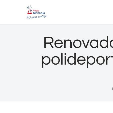
Renovada 
polidepor