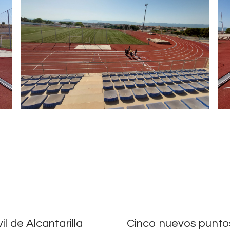
l de Alcantarilla
Cinco nuevos puntos