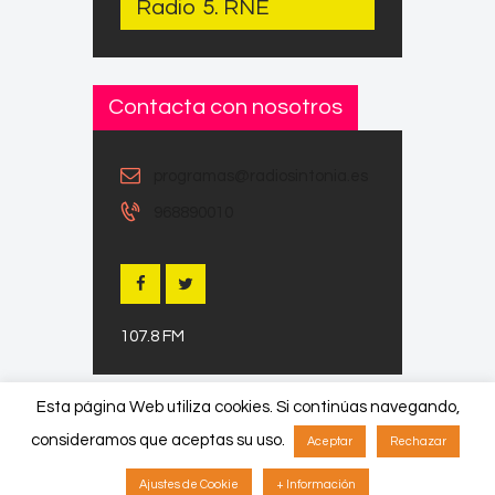
Radio 5. RNE
Contacta con nosotros
programas@radiosintonia.es
968890010
107.8 FM
Esta página Web utiliza cookies. Si continúas navegando,
consideramos que aceptas su uso.
Aceptar
Rechazar
Copyright © 2026 by ThemeREX. All
Ajustes de Cookie
+ Información
rights reserved.