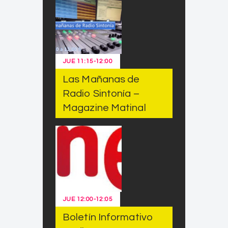
JUE
11:15
-
12:00
Las Mañanas de
Radio Sintonía –
Magazine Matinal
JUE
12:00
-
12:05
Boletín Informativo