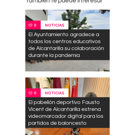
También te puede interesar
NOTICIAS
0
El Ayuntamiento agradece a
todos los centros educativos
de Alcantarilla su colaboración
durante la pandemia
NOTICIAS
0
El pabellón deportivo Fausto
Vicent de Alcantarilla estrena
videomarcador digital para los
partidos de baloncesto