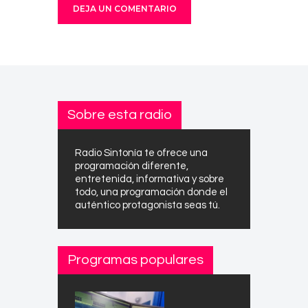
Sobre esta radio
Radio Sintonía te ofrece una
programación diferente,
entretenida, informativa y sobre
todo, una programación donde el
auténtico protagonista seas tú.
Programas populares