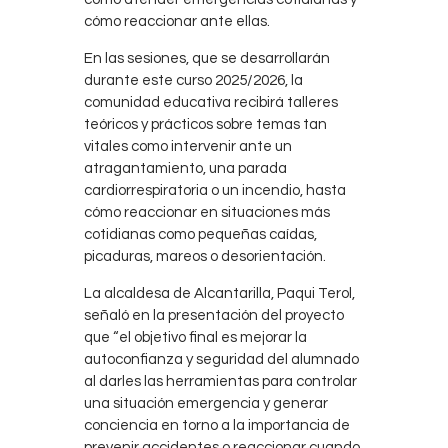
cómo reaccionar ante ellas.
En las sesiones, que se desarrollarán
durante este curso 2025/2026, la
comunidad educativa recibirá talleres
teóricos y prácticos sobre temas tan
vitales como intervenir ante un
atragantamiento, una parada
cardiorrespiratoria o un incendio, hasta
cómo reaccionar en situaciones más
cotidianas como pequeñas caídas,
picaduras, mareos o desorientación.
La alcaldesa de Alcantarilla, Paqui Terol,
señaló en la presentación del proyecto
que “el objetivo final es mejorar la
autoconfianza y seguridad del alumnado
al darles las herramientas para controlar
una situación emergencia y generar
conciencia en torno a la importancia de
prevenir accidentes o reaccionar cuando