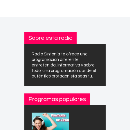
Sobre esta radio
Radio Sintonía te ofrece una
programación diferente,
entretenida, informativa y sobre
todo, una programación donde el
auténtico protagonista seas tú.
Programas populares