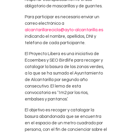
obligatorio de mascarillas y de guantes.
Para participar es necesario enviar un
correo electrónico a
alcantarillarecicla@ayto-alcantarilla.es
indicando el nombre, apellidos, DNI y
teléfono de cada participante.
El Proyecto Libera es una iniciativa de
Ecoembes y SEO Birdlife para recoger y
catalogar la basura de las zonas verdes,
a la que se ha sumado el Ayuntamiento
de Alcantarilla por segundo año
consecutivo. El lema de esta
convocatoria es ‘1m2 por los ríos,
embalses y pantanos’.
El objetivo es recoger y catalogar la
basura abandonada que se encuentra
en el espacio de un metro cuadrado por
persona, con el fin de concienciar sobre el