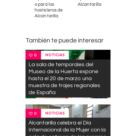
o para los
Alcantarilla
hosteleros de
Alcantarilla
También te puede interesar
NOTICIAS
0
La sala de temporales del
Museo de la Huerta expone
hasta el 20 de marzo una
muestra de trajes regionales
de España
NOTICIAS
0
Alcantarilla celebra el Día
Internacional de la Mujer con la