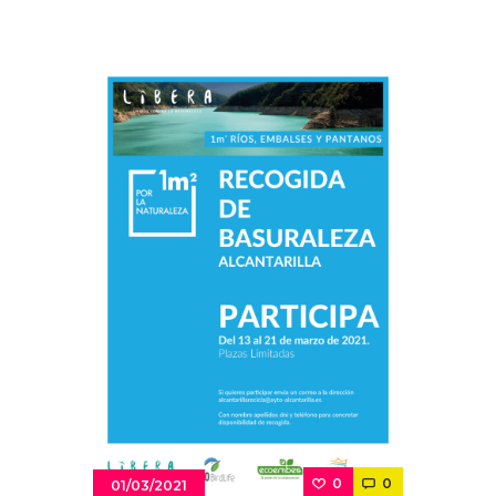
0
0
01/03/2021