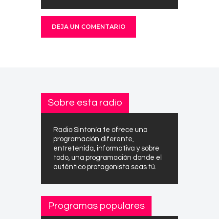
Sobre esta radio
Radio Sintonía te ofrece una
programación diferente,
entretenida, informativa y sobre
todo, una programación donde el
auténtico protagonista seas tú.
Programas populares