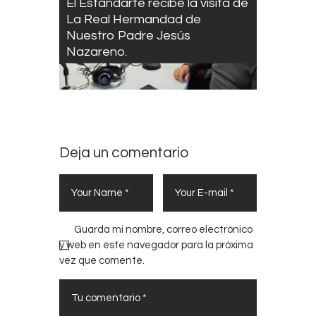
El Estandarte recibe la visita de
La Real Hermandad de
Nuestro Padre Jesús
Nazareno.
Deja un comentario
Guarda mi nombre, correo electrónico
y web en este navegador para la próxima
vez que comente.