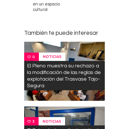
en un espacio
cultural
También te puede interesar
NOTICIAS
0
El Pleno muestra su rechazo a
la modificación de las reglas de
explotación del Trasvase Tajo-
Segura
NOTICIAS
3