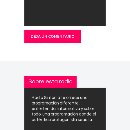
Sobre esta radio
Radio Sintonía te ofrece una
programación diferente,
entretenida, informativa y sobre
todo, una programación donde el
auténtico protagonista seas tú.