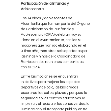
Participación de la Infancia y
Adolescencia
Los 14 niños y adolescentes de
Alcantarilla que forman parte del Órgano
de Participación de la Infancia y
Adolescencia (OPIA) celebran hoy su
Pleno en el Ayuntamiento, con las 51
mociones que han ido elaborando en el
último año, más otras seis aportadas por
las niñas y niños de la Coordinadora de
Barrios en dos reuniones compartidas
con el OPIA.
Entre las mociones se encuentran
iniciativas para mejorar los espacios
deportivos y de ocio, las bibliotecas
escolares, las calles, plazas y parques, la
seguridad en los centros educativos, la
limpieza y el reciclaje, las zonas verdes, la
iluminación y el transporte público, entre