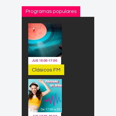
Programas populares
JUE
15:00
-
17:00
Clásicos FM