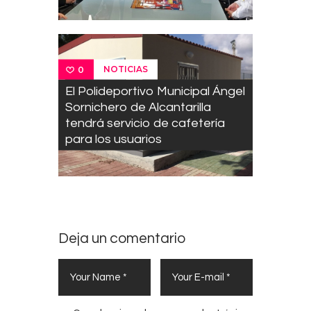
NOTICIAS
0
El Polideportivo Municipal Ángel
Sornichero de Alcantarilla
tendrá servicio de cafetería
para los usuarios
Deja un comentario