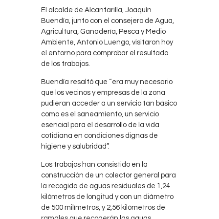
El alcalde de Alcantarilla, Joaquín
Buendía, junto con el consejero de Agua,
Agricultura, Ganadería, Pesca y Medio
Ambiente, Antonio Luengo, visitaron hoy
el entorno para comprobar el resultado
de los trabajos.
Buendía resaltó que “era muy necesario
que los vecinos y empresas de la zona
pudieran acceder a un servicio tan básico
como es el saneamiento, un servicio
esencial para el desarrollo de la vida
cotidiana en condiciones dignas de
higiene y salubridad”.
Los trabajos han consistido en la
construcción de un colector general para
la recogida de aguas residuales de 1,24
kilómetros de longitud y con un diámetro
de 500 milímetros, y 2,56 kilómetros de
ramales que recogerán las aguas