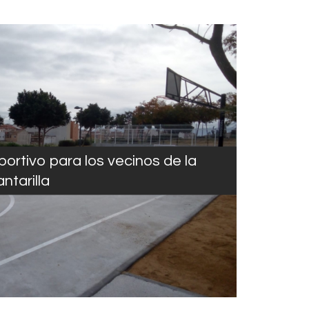
rtivo para los vecinos de la
antarilla