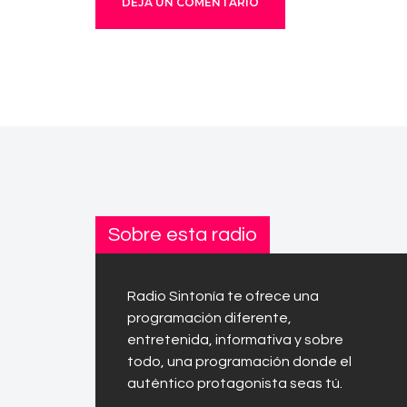
Sobre esta radio
Radio Sintonía te ofrece una
programación diferente,
entretenida, informativa y sobre
todo, una programación donde el
auténtico protagonista seas tú.