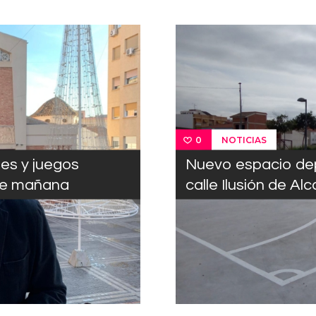
NOTICIAS
0
nes y juegos
Nuevo espacio depo
r de mañana
calle Ilusión de Alc