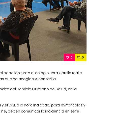
0
0
pabellón junto al colegio Jara Carrillo (calle
as que ha acogido Alcantarilla.
ita del Servicio Murciano de Salud, en la
el DNI, a la hora indicada, para evitar colas y
line, deben comunicar la incidencia en este