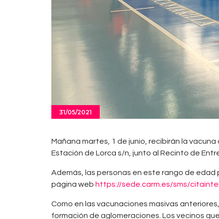
31/05/2021
Mañana martes, 1 de junio, recibirán la vacuna c
Estación de Lorca s/n, junto al Recinto de Ent
Además, las personas en este rango de edad pue
página web
https://sede.carm.es/sms/citainte
Como en las vacunaciones masivas anteriores, la
formación de aglomeraciones. Los vecinos que 