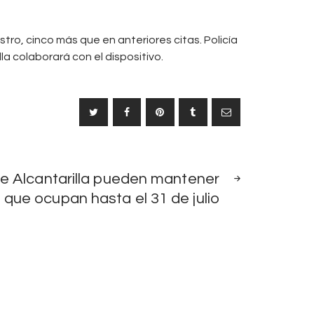
stro, cinco más que en anteriores citas. Policía
la colaborará con el dispositivo.
SIGUIENTE
de Alcantarilla pueden mantener
NOTICIA
 que ocupan hasta el 31 de julio