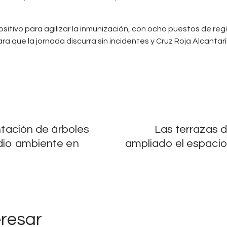
sitivo para agilizar la inmunización, con ocho puestos de regi
ra que la jornada discurra sin incidentes y Cruz Roja Alcantaril
antación de árboles
Las terrazas 
edio ambiente en
ampliado el espacio
eresar