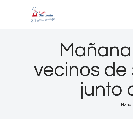
Mañana 
vecinos de 
junto 
Home