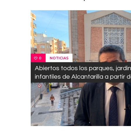
NOTICIAS
0
Abiertos todos los parques, jardi
infantiles de Alcantarilla a parti