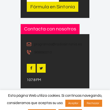
Fórmula en Sintonía
Contacta con nosotros
programas@radiosintonia.es
968890010
107.8 FM
Esta página Web utiliza cookies. Si continúas navegando,
consideramos que aceptas su uso.
Aceptar
Rechazar
Copyright © 2026 by ThemeREX. All