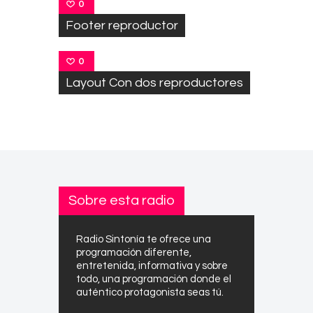
0
Footer reproductor
0
Layout Con dos reproductores
Sobre esta radio
Radio Sintonía te ofrece una
programación diferente,
entretenida, informativa y sobre
todo, una programación donde el
auténtico protagonista seas tú.