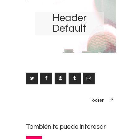
Header
Default
Navegación
SIGUIENTE
Footer
NOTICIA
de
entradas
También te puede interesar