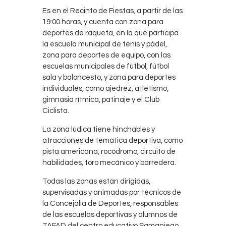
Es en el Recinto de Fiestas, a partir de las
19:00 horas, y cuenta con zona para
deportes de raqueta, en la que participa
la escuela municipal de tenis y pádel,
zona para deportes de equipo, con las
escuelas municipales de fútbol, fútbol
sala y baloncesto, y zona para deportes
individuales, como ajedrez, atletismo,
gimnasia rítmica, patinaje y el Club
Ciclista.
La zona lúdica tiene hinchables y
atracciones de temática deportiva, como
pista americana, rocódromo, circuito de
habilidades, toro mecánico y barredera.
Todas las zonas están dirigidas,
supervisadas y animadas por técnicos de
la Concejalía de Deportes, responsables
de las escuelas deportivas y alumnos de
TAFAD del centro educativo Samaniego.