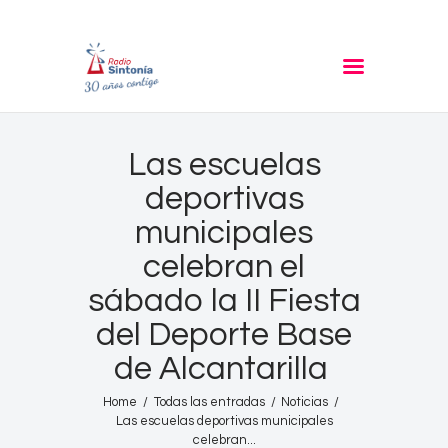
RADIO SINTONIA
30 años contigo
Inicio
Las escuelas
Informativos
deportivas
Entrevistas
municipales
Noticias
celebran el
Podcast
sábado la II Fiesta
PROGRAMACIÓN
del Deporte Base
Nuestra Historia
de Alcantarilla
Contacto
Home
Todas las entradas
Noticias
Las escuelas deportivas municipales
celebran...