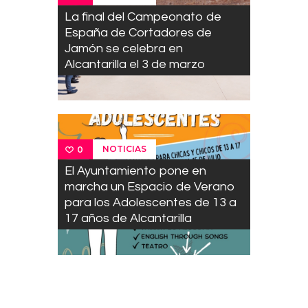
La final del Campeonato de
España de Cortadores de
Jamón se celebra en
Alcantarilla el 3 de marzo
NOTICIAS
0
El Ayuntamiento pone en
marcha un Espacio de Verano
para los Adolescentes de 13 a
17 años de Alcantarilla