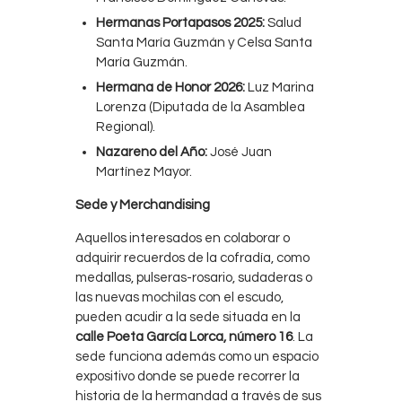
Hermanas Portapasos 2025:
Salud
Santa María Guzmán y Celsa Santa
María Guzmán.
Hermana de Honor 2026:
Luz Marina
Lorenza (Diputada de la Asamblea
Regional).
Nazareno del Año:
José Juan
Martínez Mayor.
Sede y Merchandising
Aquellos interesados en colaborar o
adquirir recuerdos de la cofradía, como
medallas, pulseras-rosario, sudaderas o
las nuevas mochilas con el escudo,
pueden acudir a la sede situada en la
calle Poeta García Lorca, número 16
. La
sede funciona además como un espacio
expositivo donde se puede recorrer la
historia de la hermandad a través de sus