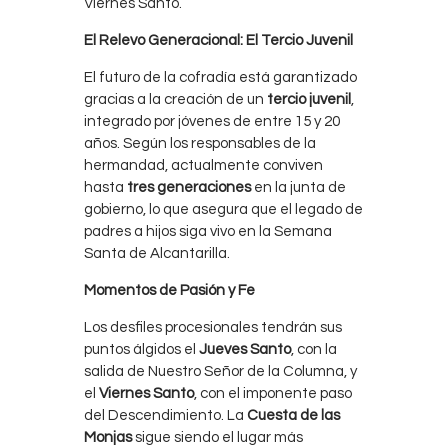
Viernes Santo.
El Relevo Generacional: El Tercio Juvenil
El futuro de la cofradía está garantizado
gracias a la creación de un
tercio juvenil
,
integrado por jóvenes de entre 15 y 20
años. Según los responsables de la
hermandad, actualmente conviven
hasta
tres generaciones
en la junta de
gobierno, lo que asegura que el legado de
padres a hijos siga vivo en la Semana
Santa de Alcantarilla.
Momentos de Pasión y Fe
Los desfiles procesionales tendrán sus
puntos álgidos el
Jueves Santo
, con la
salida de Nuestro Señor de la Columna, y
el
Viernes Santo
, con el imponente paso
del Descendimiento. La
Cuesta de las
Monjas
sigue siendo el lugar más