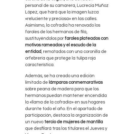
personal de su camarera, Lucrecia Muñoz
López, que hará que la imagen luzca
«reluciente y preciosa» en las calles.
Asimismo, la cofradía ha renovado los
faroles de los hermanos de fila,
sustituyéndolos por
faroles plateados con
motivos rameados y el escudo de la
entidad
, rematados con una coronilla de
orfebrería que protege la tulipa roja
característica.
Además, se ha creado una edición
limitada de
lámparas conmemorativas
sobre peana de madera para que los
hermanos puedan mantener encendida
la «llama de la cofradía» en sus hogares
durante todo el año. En el apartado de
participación, destaca la organización de
un nuevo
tercio de mujeres de mantilla
que desfilará tras los titulares el Jueves y