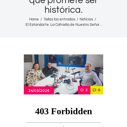
que promete ser
histórica.
Home
Todas las entradas
Noticias
El Estandarte: La Cofradía de Nuestro Señor...
3
0
24/03/2026