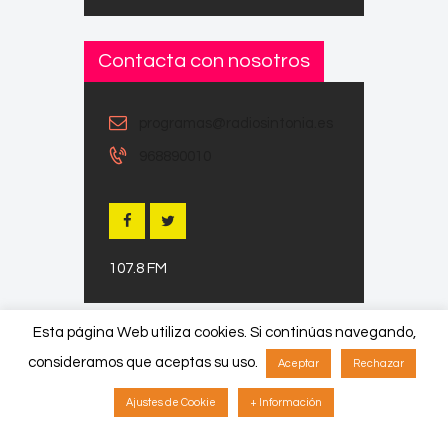
Contacta con nosotros
programas@radiosintonia.es
968890010
107.8 FM
Esta página Web utiliza cookies. Si continúas navegando,
consideramos que aceptas su uso.
Aceptar
Rechazar
Copyright © 2026 by ThemeREX. All
Ajustes de Cookie
+ Información
rights reserved.