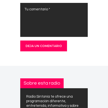
Sobre esta radio
Radio Sintonía te ofrece una
programación diferente,
entretenida, informativa y sobre