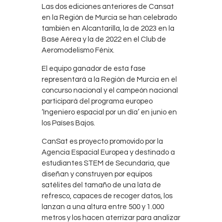
Las dos ediciones anteriores de Cansat
en la Región de Murcia se han celebrado
también en Alcantarilla, la de 2023 en la
Base Aérea y la de 2022 en el Club de
Aeromodelismo Fénix.
El equipo ganador de esta fase
representará a la Región de Murcia en el
concurso nacional y el campeón nacional
participará del programa europeo
‘Ingeniero espacial por un día’ en junio en
los Países Bajos.
CanSat es proyecto promovido por la
Agencia Espacial Europea y destinado a
estudiantes STEM de Secundaria, que
diseñan y construyen por equipos
satélites del tamaño de una lata de
refresco, capaces de recoger datos, los
lanzan a una altura entre 500 y 1.000
metros y los hacen aterrizar para analizar