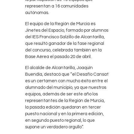
representan a 16 comunidades
autónomas.
El equipo de la Región de Murcia es
Jinetes del Espacio, formado por alumnos
del IES Francisco Salzillo de Alcantarilla,
que resultó ganador de la fase regional
del concurso, celebrada también en la
Base Aérea el pasado 20 de abril.
El alcalde de Alcantarilla, Joaquín
Buendía, destacó que “el Desafío Cansat
es un certamen con mucho éxito entre el
alumnado del municipio, ya que nuestros
equipos, además de ser este año los
representantes de la Región de Murcia,
la pasada edición quedaron en tercer
puesto nacional y en la primera edición,
en segundo puesto regional, lo que
supone un verdadero orgullo”.