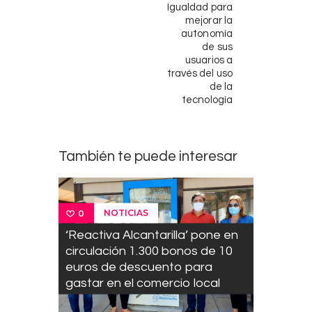
Igualdad para
mejorar la
autonomía
de sus
usuarios a
través del uso
de la
tecnología
También te puede interesar
NOTICIAS
0
‘Reactiva Alcantarilla’ pone en
circulación 1.300 bonos de 10
euros de descuento para
gastar en el comercio local