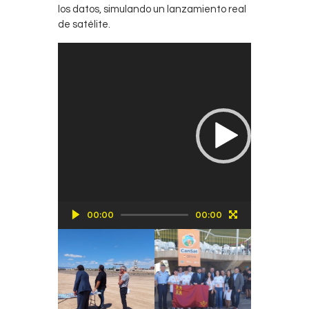
los datos, simulando un lanzamiento real
de satélite.
Reproductor
de
vídeo
00:00
00:00