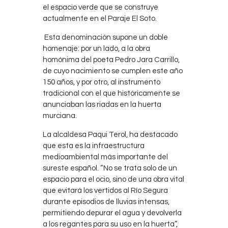
el espacio verde que se construye
actualmente en el Paraje El Soto.
Esta denominación supone un doble
homenaje: por un lado, a la obra
homónima del poeta Pedro Jara Carrillo,
de cuyo nacimiento se cumplen este año
150 años, y por otro, al instrumento
tradicional con el que históricamente se
anunciaban las riadas en la huerta
murciana.
La alcaldesa Paqui Terol, ha destacado
que esta es la infraestructura
medioambiental más importante del
sureste español. “No se trata solo de un
espacio para el ocio, sino de una obra vital
que evitará los vertidos al Río Segura
durante episodios de lluvias intensas,
permitiendo depurar el agua y devolverla
a los regantes para su uso en la huerta”,