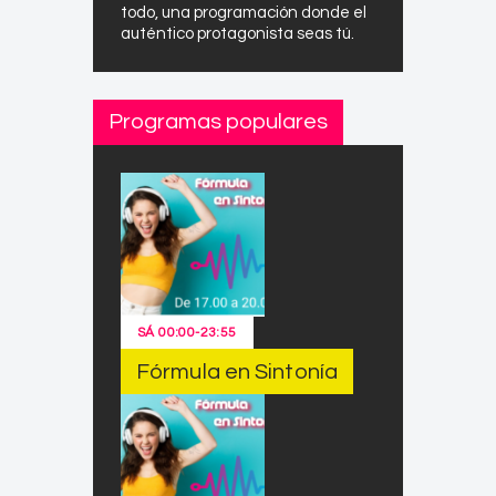
todo, una programación donde el
auténtico protagonista seas tú.
Programas populares
SÁ
00:00
-
23:55
Fórmula en Sintonía