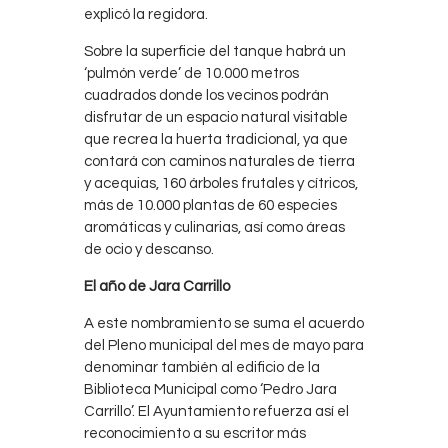
explicó la regidora.
Sobre la superficie del tanque habrá un
‘pulmón verde’ de 10.000 metros
cuadrados donde los vecinos podrán
disfrutar de un espacio natural visitable
que recrea la huerta tradicional, ya que
contará con caminos naturales de tierra
y acequias, 160 árboles frutales y cítricos,
más de 10.000 plantas de 60 especies
aromáticas y culinarias, así como áreas
de ocio y descanso.
El año de Jara Carrillo
A este nombramiento se suma el acuerdo
del Pleno municipal del mes de mayo para
denominar también al edificio de la
Biblioteca Municipal como ‘Pedro Jara
Carrillo’. El Ayuntamiento refuerza así el
reconocimiento a su escritor más