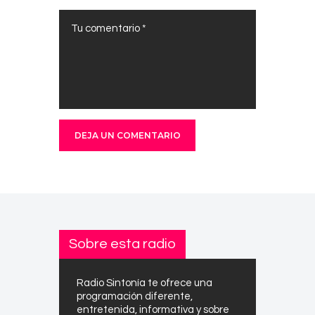
Sobre esta radio
Radio Sintonía te ofrece una
programación diferente,
entretenida, informativa y sobre