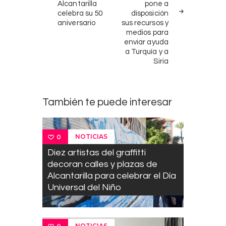
Alcantarilla
pone a
celebra su 50
disposición
aniversario
sus recursos y
medios para
enviar ayuda
a Turquía y a
Siria
También te puede interesar
NOTICIAS
0
Diez artistas del graffitti
decoran calles y plazas de
Alcantarilla para celebrar el Día
Universal del Niño
NOTICIAS