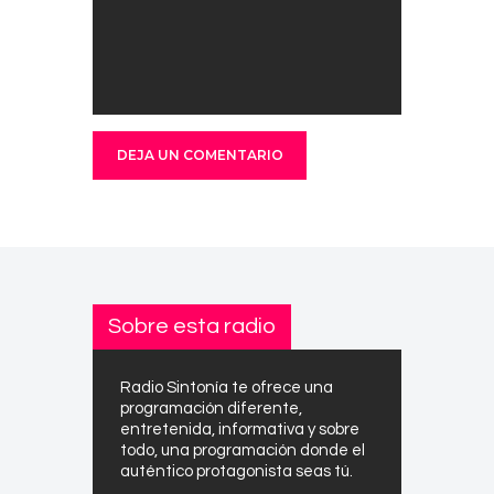
Sobre esta radio
Radio Sintonía te ofrece una
programación diferente,
entretenida, informativa y sobre
todo, una programación donde el
auténtico protagonista seas tú.