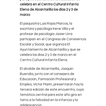
celebra en el Centro Cultural Infanta
Elena de Alcantarilla los días 2 y 3 de
marzo
El psiquiatra Luis Rojas Marcos, la
escritora y psicóloga Irene Villa y el
profesor de psicología Javier Urra
participan en el Congreso de Convivencia
Escolar y Social, que organiza El
Ayuntamiento de Alcantarilla y que se
celebra los días 2 y 3 de marzo en el
Centro Cultural Infanta Elena.
El alcalde de Alcantarilla, Joaquín
Buendía, junto con el consejero de
Educación, Formación Profesional y
Empleo, Víctor Marín, presentaron hoy la
tercera edición de este encuentro, cuya
temática central para este año gira en
torno a la felicidad en la infancia y la
adolescencia.