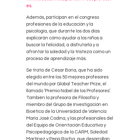
es
.
Además, participan en el congreso
profesiones de la educación y la
psicología, que durante los dos días
explicarán cómo ayudar a los niños a
buscar la felicidad, a disfrutarla y a
afrontar la soledad y la tristeza como un
proceso de aprendizaje más.
Se trata de César Bona, que ha sido
elegido entre los 50 mejores profesores
del mundo por Global Teacher Prize, el
llamado ‘Premio Nobel de los Profesores’.
También la profesora de Filosofía y
miembro del Grupo de Investigación en
Bioética de la Universidad de Valencia
María José Codina, y las profesionales del
del Equipo de Orientación Educativa y
Psicopedagógica de la CARM, Soledad
Martínez y Pepa Rocha, que desarrollan