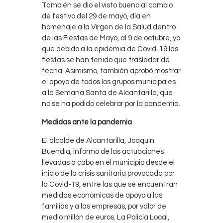
También se dio el visto bueno al cambio
de festivo del 29 de mayo, día en
homenaje a la Virgen de la Salud dentro
de las Fiestas de Mayo, al 9 de octubre, ya
que debido a la epidemia de Covid-19 las
fiestas se han tenido que trasladar de
fecha. Asimismo, también aprobó mostrar
el apoyo de todos los grupos municipales
a la Semana Santa de Alcantarilla, que
no se ha podido celebrar por la pandemia.
Medidas ante la pandemia
El alcalde de Alcantarilla, Joaquín
Buendía, informó de las actuaciones
llevadas a cabo en el municipio desde el
inicio de la crisis sanitaria provocada por
la Covid-19, entre las que se encuentran
medidas económicas de apoyo a las
familias y a las empresas, por valor de
medio millón de euros. La Policía Local,