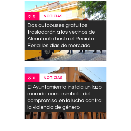
NOTICIAS
0
Dos autobuses gratuitos
trasladarán a los vecinos de
Alcantarilla hasta el Recinto
Ferial los días de mercado
NOTICIAS
0
El Ayuntamiento instala un lazo
morado como símbolo del
compromiso en la lucha contra
la violencia de género