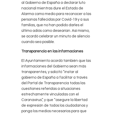
al Gobierno de España a declarar luto
nacional mientras dure el Estado de
Alarma como medio para reconocer a las
personas fallecidas por Covid-19 y a sus
familias, que no han podido darles el
último adiós como desearían. Así mismo,
se acordó celebrar un minuto de silencio
cuando sea posible.
Transparencia en las informaciones
El Ayuntamiento acordó también que las
informaciones del Gobierno sean más
transparentes, y solicitó “instar al
gobierno de España a facilitar a través
del Portal de Transparencia todas las
cuestiones referidas a situaciones
estrechamente vinculadas con el
Coronavirus”, y que “asegure la libertad
de expresión de todos los ciudadanos y
ponga los medios necesarios para que