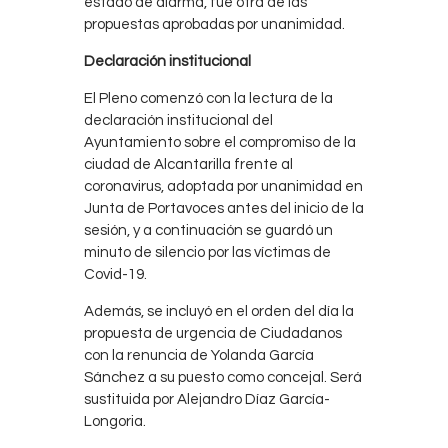
estado de alarma, fue otra de las
propuestas aprobadas por unanimidad.
Declaración institucional
El Pleno comenzó con la lectura de la
declaración institucional del
Ayuntamiento sobre el compromiso de la
ciudad de Alcantarilla frente al
coronavirus, adoptada por unanimidad en
Junta de Portavoces antes del inicio de la
sesión, y a continuación se guardó un
minuto de silencio por las víctimas de
Covid-19.
Además, se incluyó en el orden del día la
propuesta de urgencia de Ciudadanos
con la renuncia de Yolanda García
Sánchez a su puesto como concejal. Será
sustituida por Alejandro Díaz García-
Longoria.