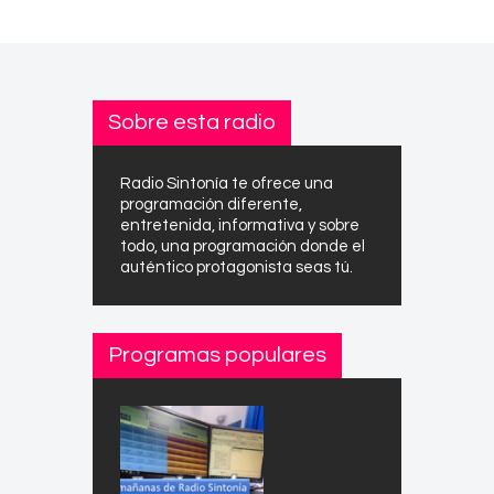
Sobre esta radio
Radio Sintonía te ofrece una
programación diferente,
entretenida, informativa y sobre
todo, una programación donde el
auténtico protagonista seas tú.
Programas populares