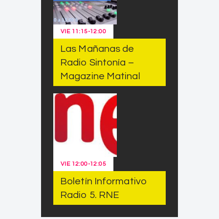
VIE
11:15
-
12:00
Las Mañanas de
Radio Sintonía –
Magazine Matinal
VIE
12:00
-
12:05
Boletín Informativo
Radio 5. RNE