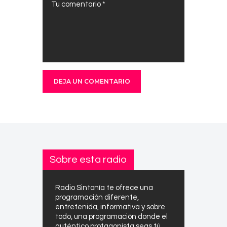
Sobre esta radio
Radio Sintonía te ofrece una
programación diferente,
entretenida, informativa y sobre
todo, una programación donde el
auténtico protagonista seas tú.