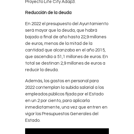
Proyecto Life City Adap3.
Reducción de la deuda
En 2022 el presupuesto del Ayuntamiento
será mayor que la deuda, que habrá
bajado a final de año hasta 22,9 millones
de euros, menos de la mitad de la
cantidad que alcanzaba en el año 2015,
que ascendía a 51,1 millones de euros. En
total se destinan 2,9 millones de euros a
reducir la deuda.
Además, los gastos en personal para
2022 contemplan la subida salarial a los
empleados públicos fijada por el Estado
en un 2 por ciento, para aplicarla
inmediatamente, una vez que entren en
vigor los Presupuestos Generales del
Estado.