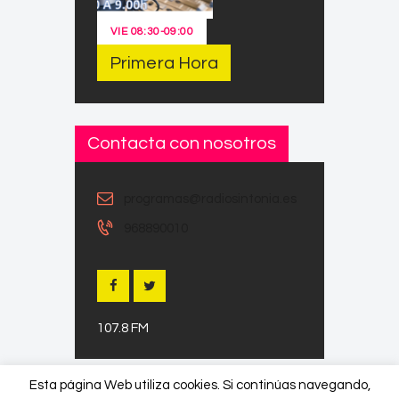
VIE
08:30
-
09:00
Primera Hora
Contacta con nosotros
programas@radiosintonia.es
968890010
107.8 FM
Esta página Web utiliza cookies. Si continúas navegando,