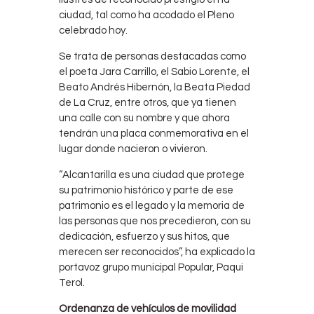
ciudad, tal como ha acodado el Pleno
celebrado hoy.
Se trata de personas destacadas como
el poeta Jara Carrillo, el Sabio Lorente, el
Beato Andrés Hibernón, la Beata Piedad
de La Cruz, entre otros, que ya tienen
una calle con su nombre y que ahora
tendrán una placa conmemorativa en el
lugar donde nacieron o vivieron.
“Alcantarilla es una ciudad que protege
su patrimonio histórico y parte de ese
patrimonio es el legado y la memoria de
las personas que nos precedieron, con su
dedicación, esfuerzo y sus hitos, que
merecen ser reconocidos”, ha explicado la
portavoz grupo municipal Popular, Paqui
Terol.
Ordenanza de vehículos de movilidad