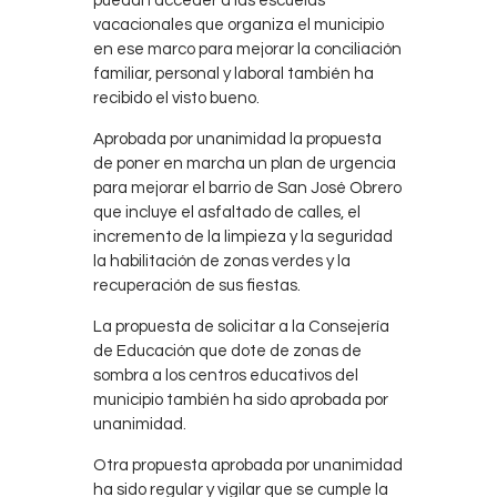
puedan acceder a las escuelas
vacacionales que organiza el municipio
en ese marco para mejorar la conciliación
familiar, personal y laboral también ha
recibido el visto bueno.
Aprobada por unanimidad la propuesta
de poner en marcha un plan de urgencia
para mejorar el barrio de San José Obrero
que incluye el asfaltado de calles, el
incremento de la limpieza y la seguridad
la habilitación de zonas verdes y la
recuperación de sus fiestas.
La propuesta de solicitar a la Consejería
de Educación que dote de zonas de
sombra a los centros educativos del
municipio también ha sido aprobada por
unanimidad.
Otra propuesta aprobada por unanimidad
ha sido regular y vigilar que se cumple la