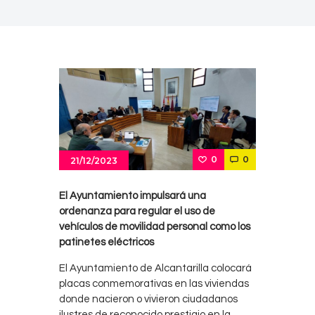
0
0
21/12/2023
El Ayuntamiento impulsará una
ordenanza para regular el uso de
vehículos de movilidad personal como los
patinetes eléctricos
El Ayuntamiento de Alcantarilla colocará
placas conmemorativas en las viviendas
donde nacieron o vivieron ciudadanos
ilustres de reconocido prestigio en la