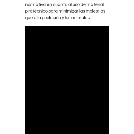
normativa en cuanto al uso de material
pirotécnico para minimizar las molestias
que a la población y los animales.