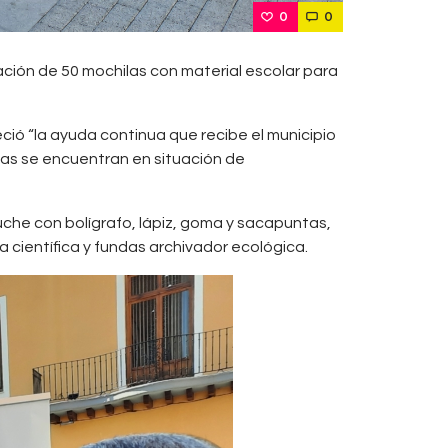
0
0
ación de 50 mochilas con material escolar para
ció “la ayuda continua que recibe el municipio
ias se encuentran en situación de
uche con bolígrafo, lápiz, goma y sacapuntas,
a científica y fundas archivador ecológica.