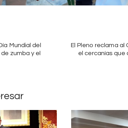
Día Mundial del
El Pleno reclama al
e de zumba y el
el cercanías que 
eresar