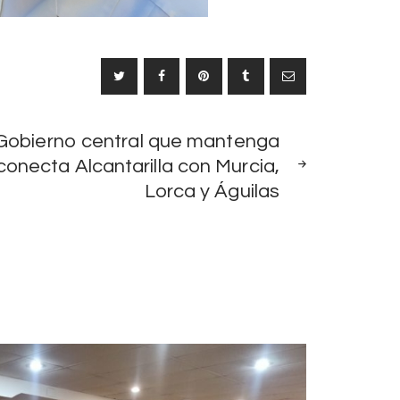
SIGUIENTE
 Gobierno central que mantenga
NOTICIA
conecta Alcantarilla con Murcia,
Lorca y Águilas