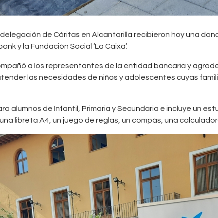
 delegación de Cáritas en Alcantarilla recibieron hoy una don
ank y la Fundación Social ‘La Caixa’.
compañó a los representantes de la entidad bancaria y agrade
atender las necesidades de niños y adolescentes cuyas famil
a alumnos de Infantil, Primaria y Secundaria e incluye un est
una libreta A4, un juego de reglas, un compás, una calculador