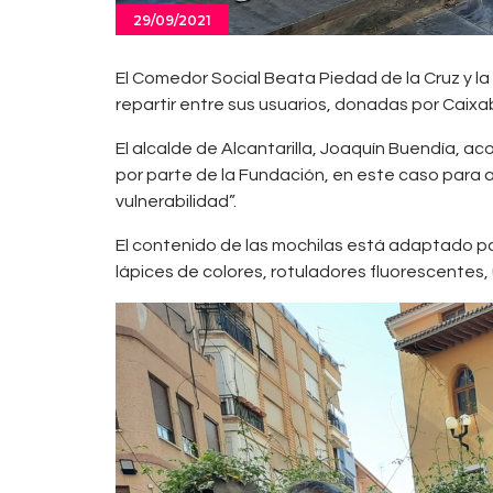
29/09/2021
El Comedor Social Beata Piedad de la Cruz y la
repartir entre sus usuarios, donadas por Caixab
El alcalde de Alcantarilla, Joaquín Buendía, a
por parte de la Fundación, en este caso para 
vulnerabilidad”.
El contenido de las mochilas está adaptado par
lápices de colores, rotuladores fluorescentes, 