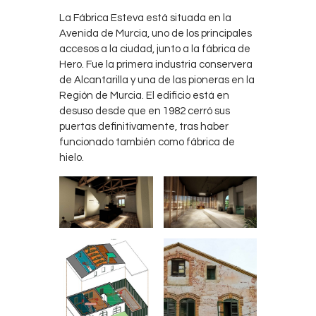
La Fábrica Esteva está situada en la
Avenida de Murcia, uno de los principales
accesos a la ciudad, junto a la fábrica de
Hero. Fue la primera industria conservera
de Alcantarilla y una de las pioneras en la
Región de Murcia. El edificio está en
desuso desde que en 1982 cerró sus
puertas definitivamente, tras haber
funcionado también como fábrica de
hielo.