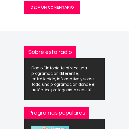
Sobre esta radio
Radio Sintonía te ofrece una
programación diferente,
entretenida, informativa y sobre
todo, una programación donde el
auténtico protagonista seas tú.
Programas populares