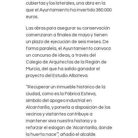
cubiertas y los laterales, una obra en la
que el Ayuntamiento ha invertido 360.000
euros.
Las obras para asegurar su conservación
comenzaron a finales de mayo y tienen
un plazo de ejecución de seis meses. De
forma paralela, el Ayuntamiento convocó
un concurso de ideas, a través del
Colegio de Arquitectos de la Región de
Murcia, del que ha salido ganador el
proyecto del Estudio Albateva.
“Recuperar un inmueble histórico de la
ciudad, como es la Fábrica Esteva,
símbolo del apogeo industrial en
Alcantarilla, y ponerla a disposición de los
vecinos y visitantes contribuye a
mantener viva nuestra historia y a
reforzar el eslogan de ‘Alcantarilla, donde
la huerta nace’”, añadió el alcalde.