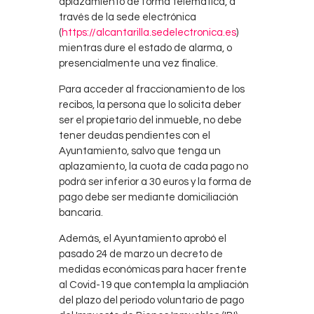
aplazamiento de forma telemática, a
través de la sede electrónica
(
https://alcantarilla.sedelectronica.es
)
mientras dure el estado de alarma, o
presencialmente una vez finalice.
Para acceder al fraccionamiento de los
recibos, la persona que lo solicita deber
ser el propietario del inmueble, no debe
tener deudas pendientes con el
Ayuntamiento, salvo que tenga un
aplazamiento, la cuota de cada pago no
podrá ser inferior a 30 euros y la forma de
pago debe ser mediante domiciliación
bancaria.
Además, el Ayuntamiento aprobó el
pasado 24 de marzo un decreto de
medidas económicas para hacer frente
al Covid-19 que contempla la ampliación
del plazo del periodo voluntario de pago