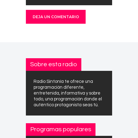
Sobre esta radio
Radio Sintonía te ofrece una
programación diferente,
entretenida, informativa y sobre
todo, una programación donde el
auténtico protagonista seas tú.
Programas populares