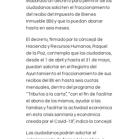
elaborado un decreto para permitir de los
ciudadanos soliciten el fraccionamiento
del recibo del Impuesto de Bienes
Inmueble (IBI) y que lo puedan abonar
hasta en seis meses.
El decreto, firmado por la concejal de
Hacienda y Recursos Humanos, Raquel
de la Paz, contempla que los ciudadanos,
desde el 1 de abril y hasta el 31 de mayo,
puedan solicitar en el Registro del
Ayuntamiento el fraccionamiento de sus
recibos del IBI en hasta seis cuotas
mensuales, dentro del programa de
“Tributos a la carta”, “con el fin de facilitar
el abono de los mismos, ayudar a las
familias y facilitar la actividad económica
en esta crisis sanitaria y económica
creada por el Covid-19”, indicó la concejal.
Los ciudadanos podrán solicitar el