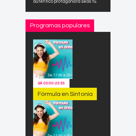
auténtico protagonista seas tú.
Programas populares
SÁ
00:00
-
23:55
Fórmula en Sintonía