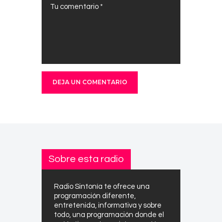
Sobre esta radio
Radio Sintonía te ofrece una
programación diferente,
entretenida, informativa y sobre
todo, una programación donde el