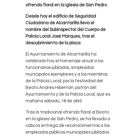
ofrenda floral en la iglesia de San Pedro
Desde hoy el edificio de Seguridad
Ciudadana de Alcantarilla lleva el
nombre del Subinspector del Cuerpo de
Policía Local José Marques, tras el
descubrimiento de la placa
El Ayuntamiento de Alcantarilla ha
celebrado hoy el homenaje anual a los
funcionarios jubilados, empleados
municipales ejemplares y a los miembros
de la Policía Local, por la festividad del
Beato Andrés Hibernón, patrón del
Ayuntamiento y de la Policía Local, que es
mañana sábado, 18 de abril.
Tras la tradicional ofrenda floral al Beato
en la iglesia de San Pedro, se ha llevado a
cabo la entrega de reconocimientos a los
empleados públicos municipales jubilados