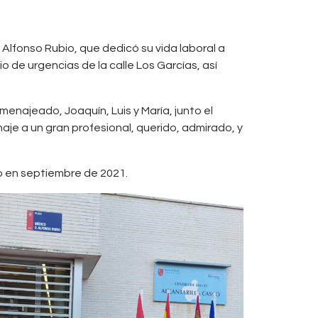
 Alfonso Rubio, que dedicó su vida laboral a
o de urgencias de la calle Los Garcías, así
enajeado, Joaquín, Luis y María, junto el
je a un gran profesional, querido, admirado, y
o en septiembre de 2021.