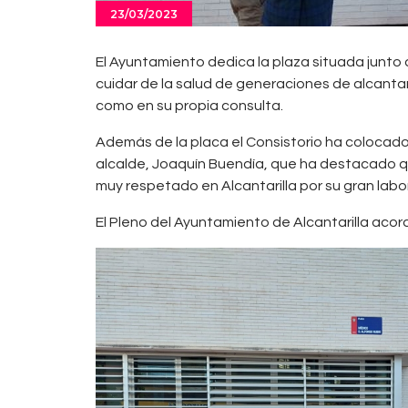
23/03/2023
El Ayuntamiento dedica la plaza situada junto 
cuidar de la salud de generaciones de alcantari
como en su propia consulta.
Además de la placa el Consistorio ha colocado 
alcalde, Joaquín Buendía, que ha destacado qu
muy respetado en Alcantarilla por su gran labor
El Pleno del Ayuntamiento de Alcantarilla aco