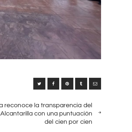
SIGUIENTE
pa reconoce la transparencia del
NOTICIA
Alcantarilla con una puntuación
del cien por cien