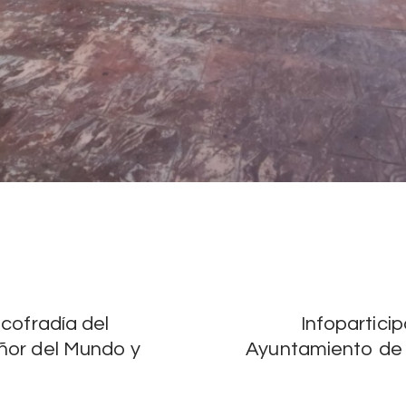
icofradía del
Infopartici
ñor del Mundo y
Ayuntamiento de 