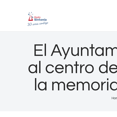
El Ayuntam
al centro d
la memoria
Ho