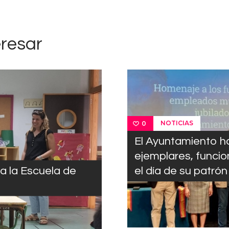
eresar
NOTICIAS
0
El Ayuntamiento 
ejemplares, funcion
ra la Escuela de
el día de su patrón