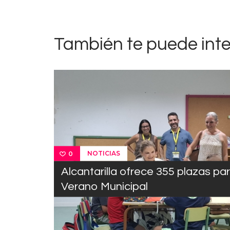
entradas
También te puede int
NOTICIAS
0
Alcantarilla ofrece 355 plazas pa
Verano Municipal