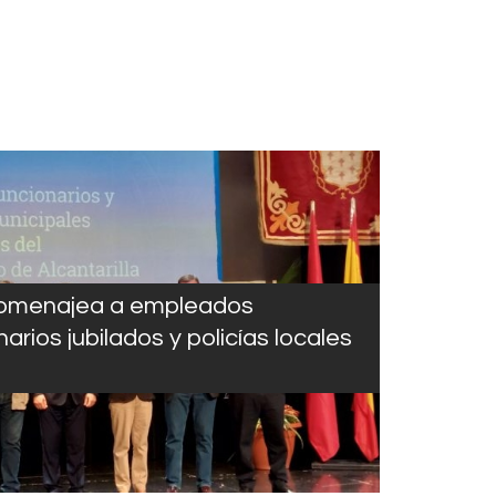
homenajea a empleados
arios jubilados y policías locales