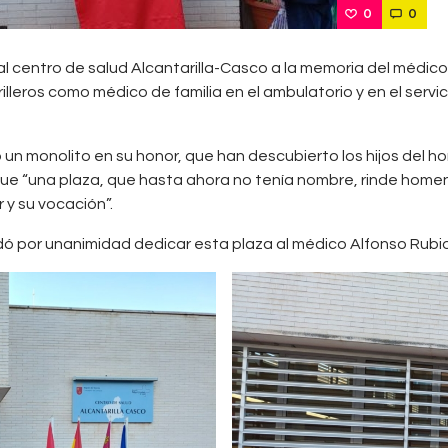
0
0
al centro de salud Alcantarilla-Casco a la memoria del médico
lleros como médico de familia en el ambulatorio y en el servici
un monolito en su honor, que han descubierto los hijos del hom
e “una plaza, que hasta ahora no tenía nombre, rinde homena
 y su vocación”.
rdó por unanimidad dedicar esta plaza al médico Alfonso Rubi