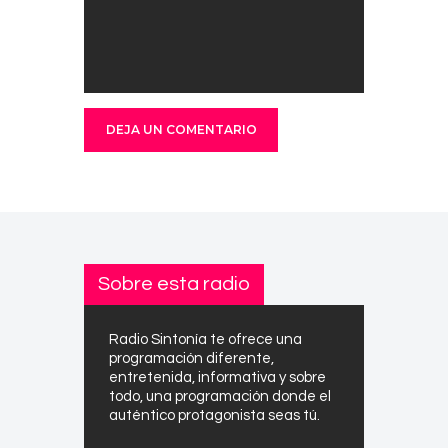
Sobre esta radio
Radio Sintonía te ofrece una
programación diferente,
entretenida, informativa y sobre
todo, una programación donde el
auténtico protagonista seas tú.