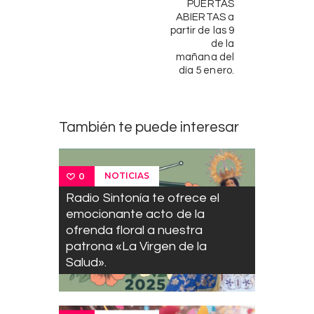
PUERTAS
ABIERTAS a
partir de las 9
de la
mañana del
día 5 enero.
También te puede interesar
NOTICIAS
0
Radio Sintonía te ofrece el
emocionante acto de la
ofrenda floral a nuestra
patrona «La Virgen de la
Salud».