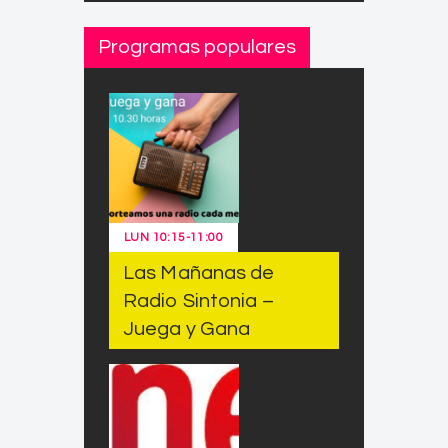
Programas populares
LUN
10:15
-
11:00
Las Mañanas de
Radio Sintonia –
Juega y Gana