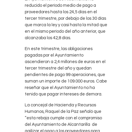
reducido el período medio de pago a
proveedores hasta los 24,5 días en el
tercer trimestre, por debajo de los 30 días
que marca la ley y casi hasta la mitad que
en el mismo período del año anterior, que
alcanzaba los 42,8 días.
En este trimestre, las obligaciones
pagadas por el Ayuntamiento
ascendieron a 2,4 millones de euros en el
tercer trimestre del año y quedan
pendientes de pago 99 operaciones, que
suman un importe de 109.000 euros. Cabe
reseñar que el Ayuntamiento no ha
tenido que pagar intereses de demora.
La concejal de Hacienda y Recursos
Humanos, Raquel de la Paz señaló que
“esta rebaja cumple con el compromiso
del Ayuntamiento de Alcantarilla de
agilizar el pago a los proveedores para