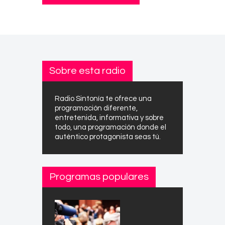
Sobre esta radio
Radio Sintonía te ofrece una
programación diferente,
entretenida, informativa y sobre
todo, una programación donde el
auténtico protagonista seas tú.
Programas populares