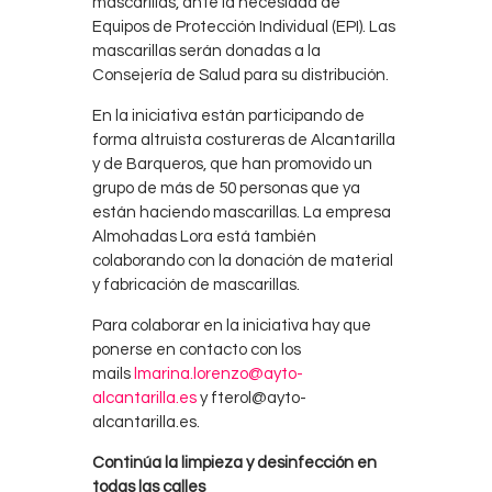
mascarillas, ante la necesidad de
Equipos de Protección Individual (EPI). Las
mascarillas serán donadas a la
Consejería de Salud para su distribución.
En la iniciativa están participando de
forma altruista costureras de Alcantarilla
y de Barqueros, que han promovido un
grupo de más de 50 personas que ya
están haciendo mascarillas. La empresa
Almohadas Lora está también
colaborando con la donación de material
y fabricación de mascarillas.
Para colaborar en la iniciativa hay que
ponerse en contacto con los
mails
lmarina.lorenzo@ayto-
alcantarilla.es
y fterol@ayto-
alcantarilla.es.
Continúa la limpieza y desinfección en
todas las calles