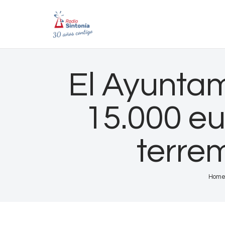
El Ayuntam
15.000 eu
terrem
Hom