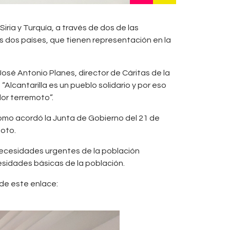
ria y Turquía, a través de dos de las
 dos países, que tienen representación en la
José Antonio Planes, director de Cáritas de la
Alcantarilla es un pueblo solidario y por eso
or terremoto”.
como acordó la Junta de Gobierno del 21 de
moto.
necesidades urgentes de la población
esidades básicas de la población.
de este enlace: