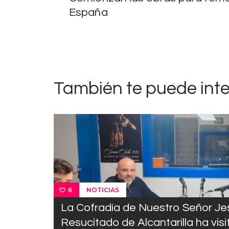
de
España
entradas
También te puede int
NOTICIAS
6
La Cofradía de Nuestro Señor Je
Resucitado de Alcantarilla ha visi