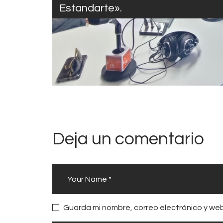
Estandarte».
Deja un comentario
Guarda mi nombre, correo electrónico y we