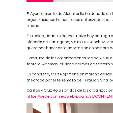
El Ayuntamiento de Alcantarilla ha donado un t
organizaciones humanitarias autorizadas por e
ciudad.
El alcalde, Joaquín Buendía, hizo hoy entrega d
Diócesis de Cartagena, y a Maite Sánchez, vicep
queremos hacer esta aportación en nombre de 
Cada una de las organizaciones recibe 7.500 e
febrero. Además, el Pleno del mes de febrero 
En concreto, Cruz Roja tiene en marcha desde 
afectada por el terremoto de Turquía y Siria’ 
Cáritas y Cruz Roja son dos de las organizaci
https://sede.carm.es/web/pagina?IDCONT