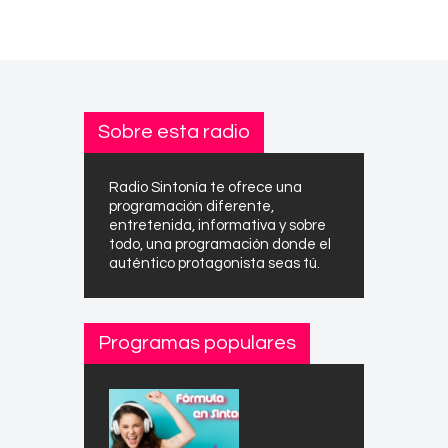
Sobre esta radio
Radio Sintonía te ofrece una
programación diferente,
entretenida, informativa y sobre
todo, una programación donde el
auténtico protagonista seas tú.
Programas populares