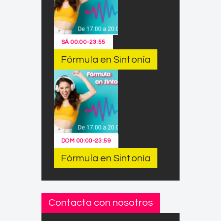
SÁ
00:00
-
23:55
Fórmula en Sintonía
DOM
00:00
-
23:59
Fórmula en Sintonía
Contacta con nosotros