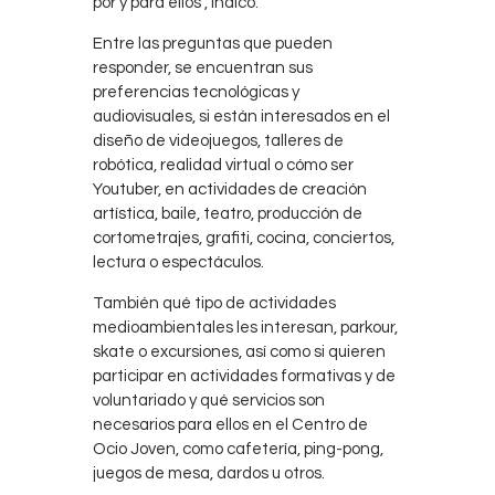
por y para ellos”, indicó.
Entre las preguntas que pueden
responder, se encuentran sus
preferencias tecnológicas y
audiovisuales, si están interesados en el
diseño de videojuegos, talleres de
robótica, realidad virtual o cómo ser
Youtuber, en actividades de creación
artística, baile, teatro, producción de
cortometrajes, grafiti, cocina, conciertos,
lectura o espectáculos.
También qué tipo de actividades
medioambientales les interesan, parkour,
skate o excursiones, así como si quieren
participar en actividades formativas y de
voluntariado y qué servicios son
necesarios para ellos en el Centro de
Ocio Joven, como cafetería, ping-pong,
juegos de mesa, dardos u otros.