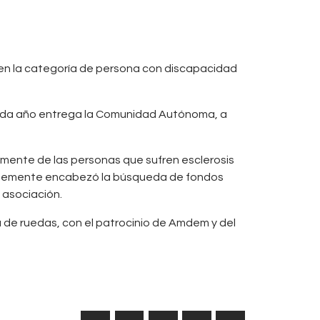
, en la categoría de persona con discapacidad
cada año entrega la Comunidad Autónoma, a
lmente de las personas que sufren esclerosis
cientemente encabezó la búsqueda de fondos
 asociación.
a de ruedas, con el patrocinio de Amdem y del