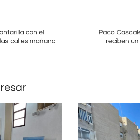
ntarilla con el
Paco Cascale
 las calles mañana
reciben un
eresar