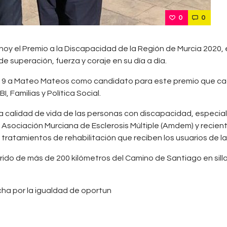
0
0
 hoy el Premio a la Discapacidad de la Región de Murcia 2020
 superación, fuerza y coraje en su día a día.
2019 a Mateo Mateos como candidato para este premio que 
, Familias y Política Social.
la calidad de vida de las personas con discapacidad, especia
e la Asociación Murciana de Esclerosis Múltiple (Amdem) y re
 tratamientos de rehabilitación que reciben los usuarios de la
rrido de más de 200 kilómetros del Camino de Santiago en sill
ha por la igualdad de oportun