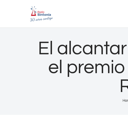
El alcanta
el premio
Ho