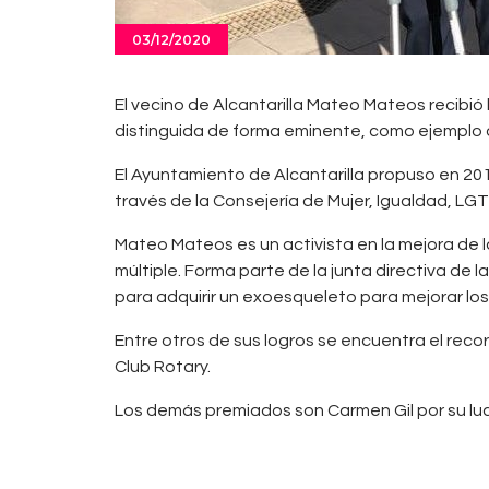
03/12/2020
El vecino de Alcantarilla Mateo Mateos recibió
distinguida de forma eminente, como ejemplo de
El Ayuntamiento de Alcantarilla propuso en 
través de la Consejería de Mujer, Igualdad, LGTBI
Mateo Mateos es un activista en la mejora de 
múltiple. Forma parte de la junta directiva d
para adquirir un exoesqueleto para mejorar los
Entre otros de sus logros se encuentra el reco
Club Rotary.
Los demás premiados son Carmen Gil por su luc