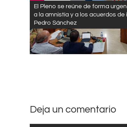
El Pleno se reúne de forma urge
a la amnistía y a los acuerdos de
Pedro Sánchez
Deja un comentario