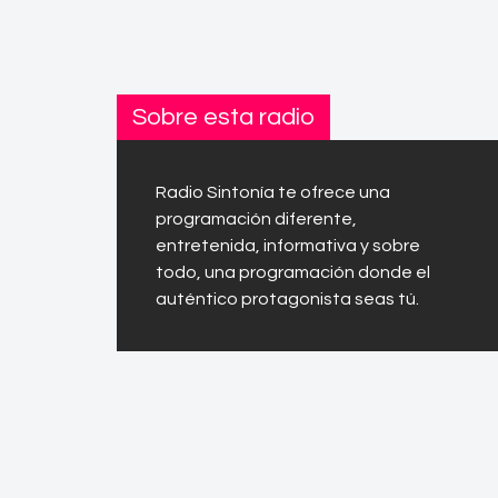
Sobre esta radio
Radio Sintonía te ofrece una
programación diferente,
entretenida, informativa y sobre
todo, una programación donde el
auténtico protagonista seas tú.