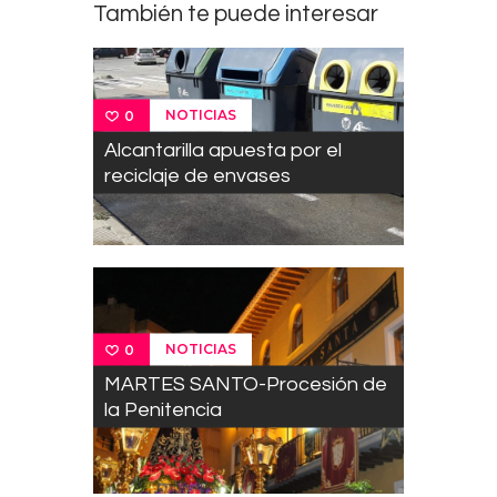
También te puede interesar
NOTICIAS
0
Alcantarilla apuesta por el
reciclaje de envases
NOTICIAS
0
MARTES SANTO-Procesión de
la Penitencia