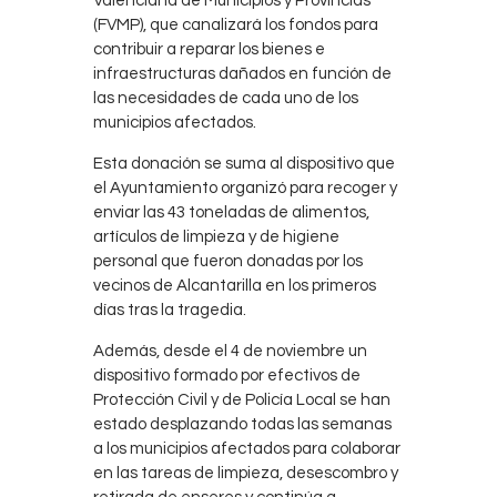
Valenciana de Municipios y Provincias
(FVMP), que canalizará los fondos para
contribuir a reparar los bienes e
infraestructuras dañados en función de
las necesidades de cada uno de los
municipios afectados.
Esta donación se suma al dispositivo que
el Ayuntamiento organizó para recoger y
enviar las 43 toneladas de alimentos,
artículos de limpieza y de higiene
personal que fueron donadas por los
vecinos de Alcantarilla en los primeros
días tras la tragedia.
Además, desde el 4 de noviembre un
dispositivo formado por efectivos de
Protección Civil y de Policía Local se han
estado desplazando todas las semanas
a los municipios afectados para colaborar
en las tareas de limpieza, desescombro y