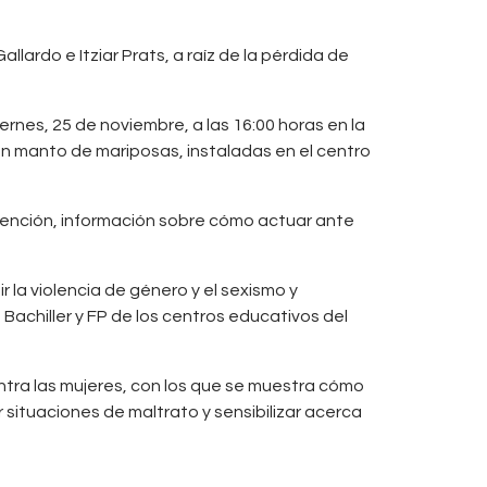
allardo e Itziar Prats, a raíz de la pérdida de
ernes, 25 de noviembre, a las 16:00 horas en la
 un manto de mariposas, instaladas en el centro
atención, información sobre cómo actuar ante
la violencia de género y el sexismo y
 Bachiller y FP de los centros educativos del
ontra las mujeres, con los que se muestra cómo
situaciones de maltrato y sensibilizar acerca