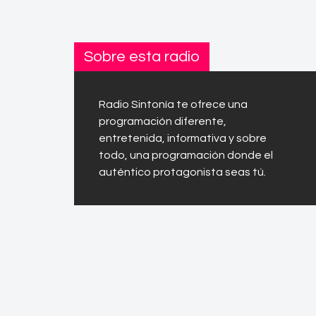
Sobre esta radio
Radio Sintonía te ofrece una
programación diferente,
entretenida, informativa y sobre
todo, una programación donde el
auténtico protagonista seas tú.