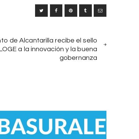
SIGUIENTE
o de Alcantarilla recibe el sello
NOTICIA
OGE a la innovación y la buena
gobernanza