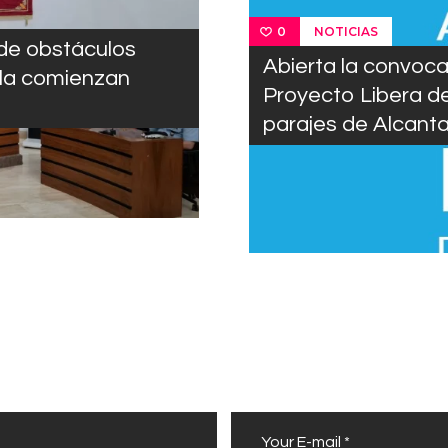
NOTICIAS
0
 de obstáculos
Abierta la convocat
lla comienzan
Proyecto Libera de
parajes de Alcantar