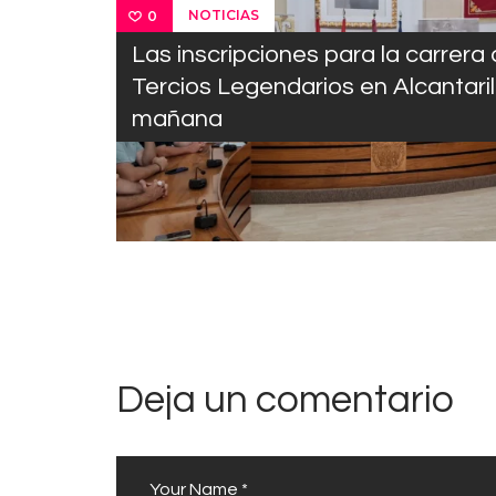
NOTICIAS
0
Las inscripciones para la carrera
Tercios Legendarios en Alcantari
mañana
Deja un comentario