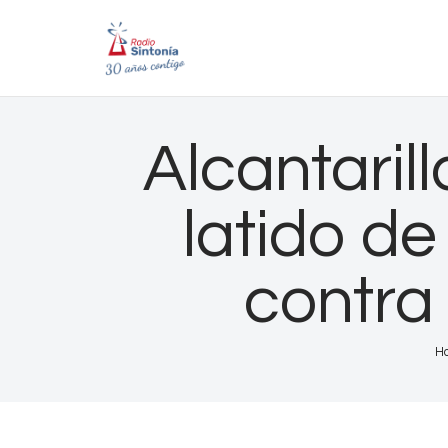
Alcantarill
latido de
contra
H