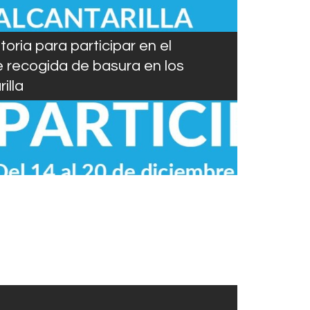
oria para participar en el
 recogida de basura en los
illa