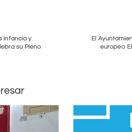
 Infancia y
El Ayuntamient
lebra su Pleno
europeo EL
eresar