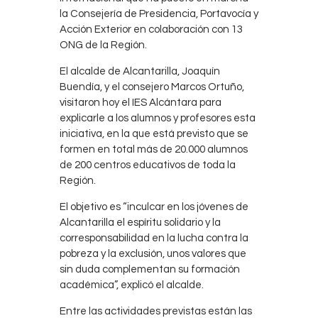
la Consejería de Presidencia, Portavocía y
Acción Exterior en colaboración con 13
ONG de la Región.
El alcalde de Alcantarilla, Joaquín
Buendía, y el consejero Marcos Ortuño,
visitaron hoy el IES Alcántara para
explicarle a los alumnos y profesores esta
iniciativa, en la que está previsto que se
formen en total más de 20.000 alumnos
de 200 centros educativos de toda la
Región.
El objetivo es “inculcar en los jóvenes de
Alcantarilla el espíritu solidario y la
corresponsabilidad en la lucha contra la
pobreza y la exclusión, unos valores que
sin duda complementan su formación
académica”, explicó el alcalde.
Entre las actividades previstas están las