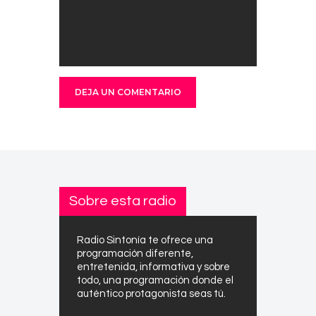
Sobre esta radio
Radio Sintonía te ofrece una
programación diferente,
entretenida, informativa y sobre
todo, una programación donde el
auténtico protagonista seas tú.