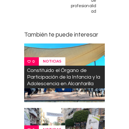
de
profesionalid
ad
También te puede interesar
NOTICIAS
0
Constituido el Órgano de
Participación de la Infancia y la
Adolescencia en Alcantarilla