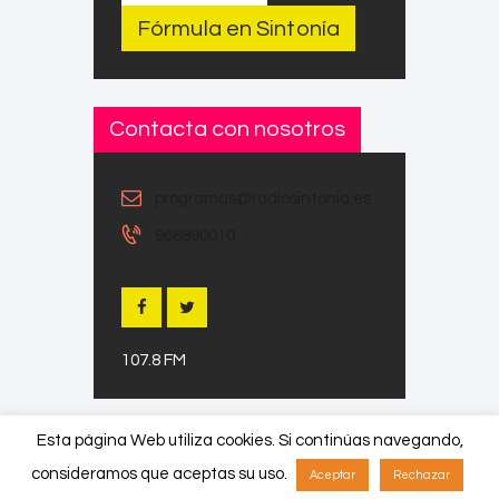
Fórmula en Sintonía
Contacta con nosotros
programas@radiosintonia.es
968890010
107.8 FM
Esta página Web utiliza cookies. Si continúas navegando,
consideramos que aceptas su uso.
Aceptar
Rechazar
Copyright © 2026 by ThemeREX. All