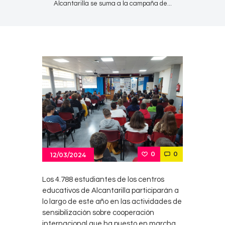
Alcantarilla se suma a la campaña de...
0
0
12/03/2024
Los 4.788 estudiantes de los centros
educativos de Alcantarilla participarán a
lo largo de este año en las actividades de
sensibilización sobre cooperación
internacional que ha puesto en marcha