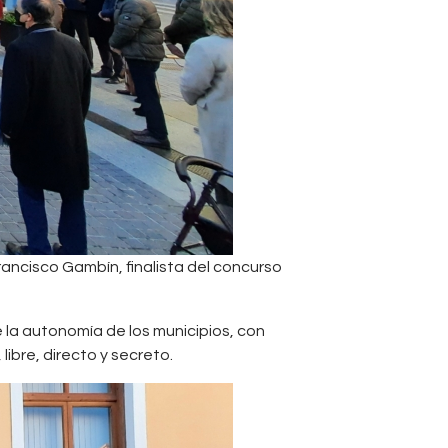
rancisco Gambín, finalista del concurso
e la autonomía de los municipios, con
libre, directo y secreto.