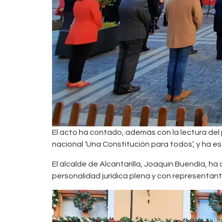
El acto ha contado, además con la lectura del 
nacional ‘Una Constitución para todos’, y ha 
El alcalde de Alcantarilla, Joaquín Buendía, ha
personalidad jurídica plena y con representantes