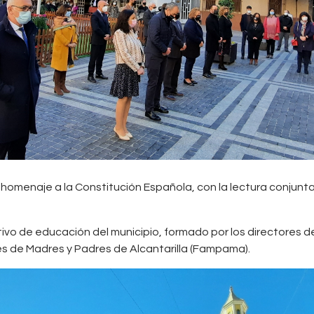
homenaje a la Constitución Española, con la lectura conjunta 
tivo de educación del municipio, formado por los directores d
s de Madres y Padres de Alcantarilla (Fampama).