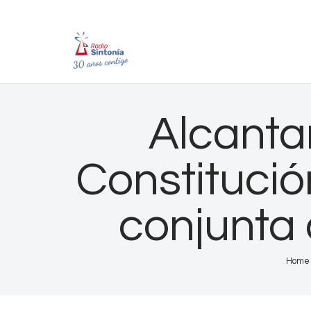
Alcantar
Constitució
conjunta 
Home