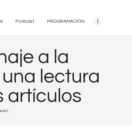
as
Podcast
PROGRAMACIÓN
naje a la
 una lectura
 artículos
ción...