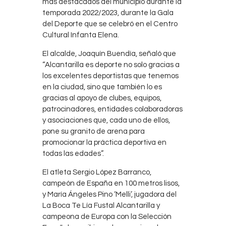
más destacados del municipio durante la
temporada 2022/2023, durante la Gala
del Deporte que se celebró en el Centro
Cultural Infanta Elena.
El alcalde, Joaquín Buendía, señaló que
“Alcantarilla es deporte no solo gracias a
los excelentes deportistas que tenemos
en la ciudad, sino que también lo es
gracias al apoyo de clubes, equipos,
patrocinadores, entidades colaboradoras
y asociaciones que, cada uno de ellos,
pone su granito de arena para
promocionar la práctica deportiva en
todas las edades”.
El atleta Sergio López Barranco,
campeón de España en 100 metros lisos,
y María Ángeles Pino ‘Melli’, jugadora del
La Boca Te Lía Fustal Alcantarilla y
campeona de Europa con la Selección