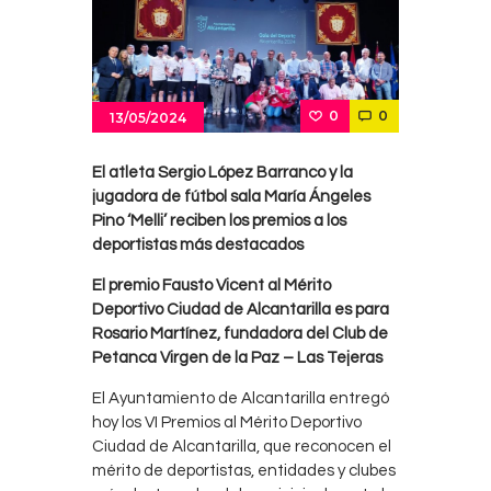
0
0
13/05/2024
El atleta Sergio López Barranco y la
jugadora de fútbol sala María Ángeles
Pino ‘Melli’ reciben los premios a los
deportistas más destacados
El premio Fausto Vicent al Mérito
Deportivo Ciudad de Alcantarilla es para
Rosario Martínez, fundadora del Club de
Petanca Virgen de la Paz – Las Tejeras
El Ayuntamiento de Alcantarilla entregó
hoy los VI Premios al Mérito Deportivo
Ciudad de Alcantarilla, que reconocen el
mérito de deportistas, entidades y clubes