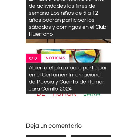
de actividades los fines de
semana Los niños de 5 a 12
años podrán participar los
sábados y domingos en el Club
Huertano
NOTICIAS
0
Abierto el plazo para participar
en el Certamen Internacional
de Poesía y Cuento de Humor
Jara Carrillo 2024
Deja un comentario