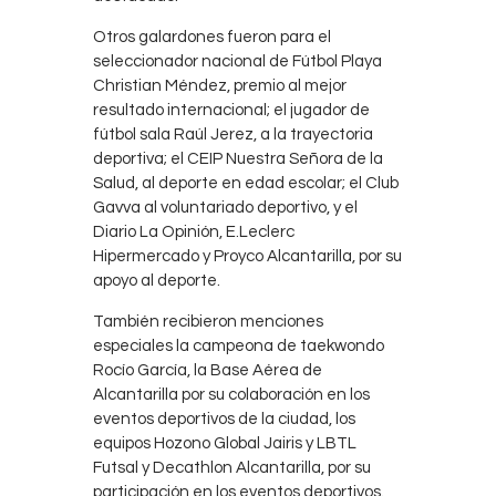
Otros galardones fueron para el
seleccionador nacional de Fútbol Playa
Christian Méndez, premio al mejor
resultado internacional; el jugador de
fútbol sala Raúl Jerez, a la trayectoria
deportiva; el CEIP Nuestra Señora de la
Salud, al deporte en edad escolar; el Club
Gavva al voluntariado deportivo, y el
Diario La Opinión, E.Leclerc
Hipermercado y Proyco Alcantarilla, por su
apoyo al deporte.
También recibieron menciones
especiales la campeona de taekwondo
Rocío García, la Base Aérea de
Alcantarilla por su colaboración en los
eventos deportivos de la ciudad, los
equipos Hozono Global Jairis y LBTL
Futsal y Decathlon Alcantarilla, por su
participación en los eventos deportivos.