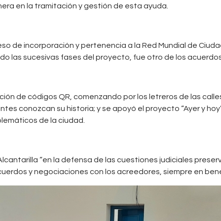
ra en la tramitación y gestión de esta ayuda.
oceso de incorporación y pertenencia a la Red Mundial de Ciu
 las sucesivas fases del proyecto, fue otro de los acuerdos 
ión de códigos QR, comenzando por los letreros de las calles
ntes conozcan su historia; y se apoyó el proyecto “Ayer y hoy”,
blemáticos de la ciudad.
lcantarilla “en la defensa de las cuestiones judiciales prese
cuerdos y negociaciones con los acreedores, siempre en benefi