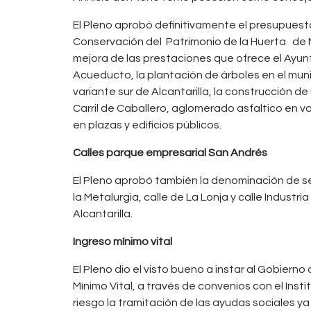
El Pleno aprobó definitivamente el presupuest
Conservación del Patrimonio de la Huerta de Mu
mejora de las prestaciones que ofrece el Ayun
Acueducto, la plantación de árboles en el munic
variante sur de Alcantarilla, la construcción de 
Carril de Caballero, aglomerado asfaltico en va
en plazas y edificios públicos.
Calles parque empresarial San Andrés
El Pleno aprobó también la denominación de se
la Metalurgia, calle de La Lonja y calle Indust
Alcantarilla.
Ingreso mínimo vital
El Pleno dio el visto bueno a instar al Gobier
Mínimo Vital, a través de convenios con el Ins
riesgo la tramitación de las ayudas sociales y