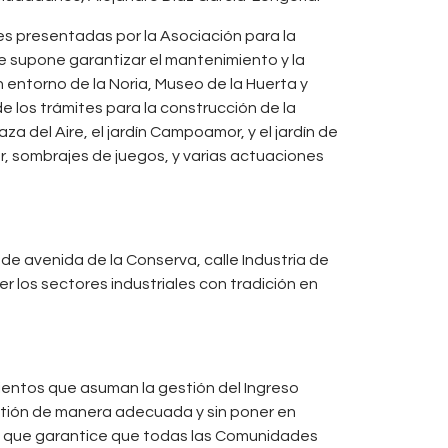
es presentadas por la Asociación para la
e supone garantizar el mantenimiento y la
entorno de la Noria, Museo de la Huerta y
e los trámites para la construcción de la
aza del Aire, el jardín Campoamor, y el jardín de
or, sombrajes de juegos, y varias actuaciones
de avenida de la Conserva, calle Industria de
r los sectores industriales con tradición en
mientos que asuman la gestión del Ingreso
gestión de manera adecuada y sin poner en
erno que garantice que todas las Comunidades