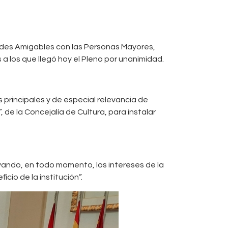
dades Amigables con las Personas Mayores,
a los que llegó hoy el Pleno por unanimidad.
 principales y de especial relevancia de
 de la Concejalía de Cultura, para instalar
rvando, en todo momento, los intereses de la
cio de la institución”.