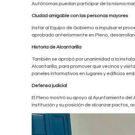
Autónomas puedan participar de la misma mane
Ciudad amigable con las personas mayores
Instar al Equipo de Gobierno a impulsar el pr
aprobado anteriormente en Pleno, desarrollando
Historia de Alcantarilla
También se aprobó por unanimidad a la instalac
Alcantarilla, para promover que vecinos y visita
paneles informativos en lugares y edificios em
Defensa judicial
El Pleno mostró su apoyo al Ayuntamiento del A
institución y su posición de alcanzar pactos, a