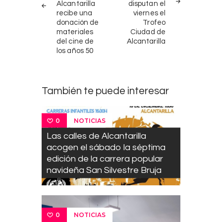
Alcantarilla
disputan el
recibe una
viernes el
donación de
Trofeo
materiales
Ciudad de
del cine de
Alcantarilla
los años 50
También te puede interesar
NOTICIAS
0
Las calles de Alcantarilla
acogen el sábado la séptima
edición de la carrera popular
navideña San Silvestre Bruja
NOTICIAS
0