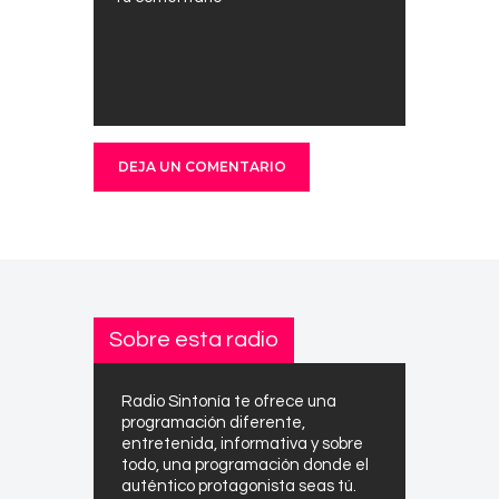
Sobre esta radio
Radio Sintonía te ofrece una
programación diferente,
entretenida, informativa y sobre
todo, una programación donde el
auténtico protagonista seas tú.