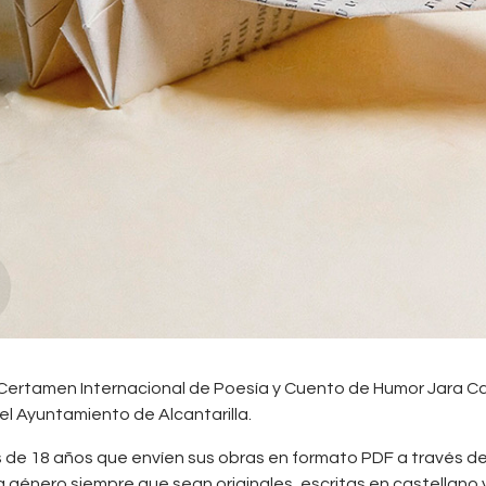
 Certamen Internacional de Poesía y Cuento de Humor Jara Carri
l Ayuntamiento de Alcantarilla.
de 18 años que envíen sus obras en formato PDF a través del 
género siempre que sean originales, escritas en castellano 