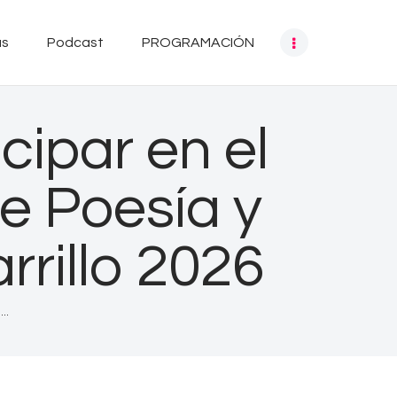
as
Podcast
PROGRAMACIÓN
cipar en el
e Poesía y
rillo 2026
..