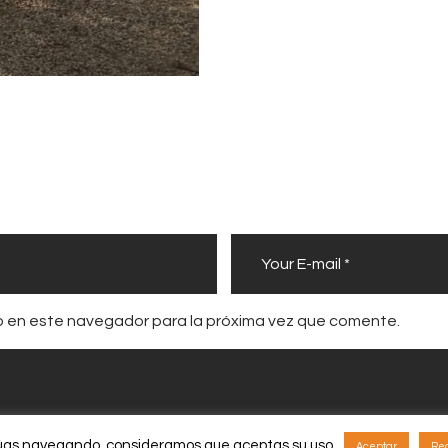
b en este navegador para la próxima vez que comente.
inúas navegando, consideramos que aceptas su uso.
Aceptar
Re