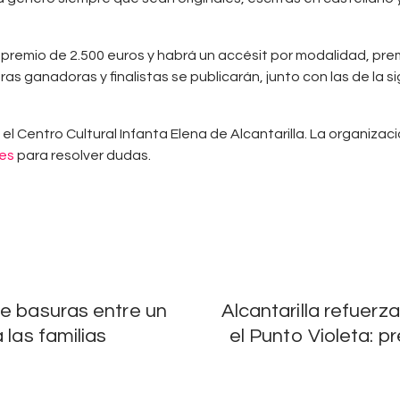
premio de 2.500 euros y habrá un accésit por modalidad, prem
as ganadoras y finalistas se publicarán, junto con las de la si
l Centro Cultural Infanta Elena de Alcantarilla. La organizaci
.es
para resolver dudas.
de basuras entre un
Alcantarilla refuerz
 las familias
el Punto Violeta: p