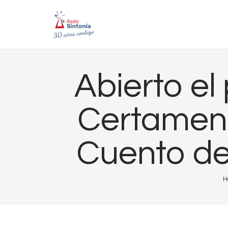
Abierto el
Certamen 
Cuento de
H