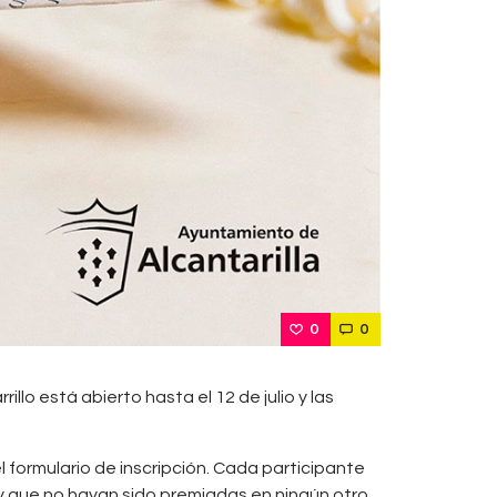
0
0
llo está abierto hasta el 12 de julio y las
formulario de inscripción. Cada participante
y que no hayan sido premiadas en ningún otro