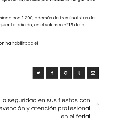
iado con 1.200, además de tres finalistas de
guiente edición, en el volumen nº15 de la
ón ha habilitado el
SIGUIENTE
a la seguridad en sus fiestas con
NOTICIA
revención y atención profesional
en el ferial