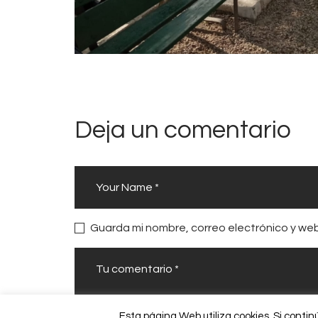
Deja un comentario
Guarda mi nombre, correo electrónico y we
Esta página Web utiliza cookies. Si cont