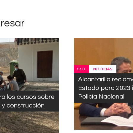
eresar
NOTICIAS
0
Alcantarilla recla
Estado para 2023 
ara los cursos sobre
Policía Nacional
a y construcción