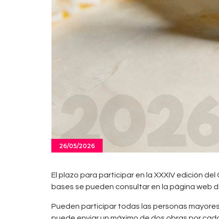
26/05/2026
El plazo para participar en la XXXIV edición del
bases se pueden consultar en la página web de
Pueden participar todas las personas mayores 
puede enviar un máximo de dos obras por cada 