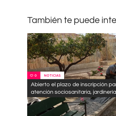
También te puede int
NOTICIAS
0
Abierto el plazo de inscripción p
atención sociosanitaria, jardinerí