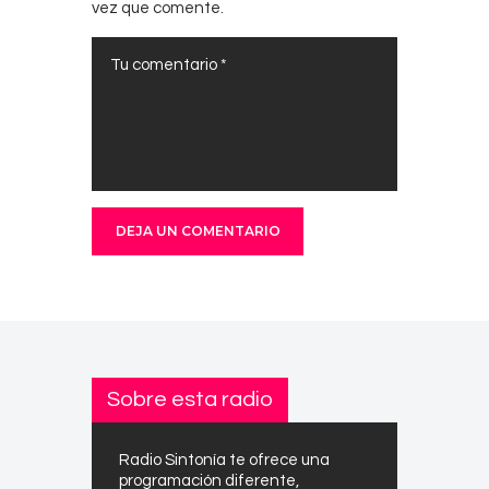
vez que comente.
Sobre esta radio
Radio Sintonía te ofrece una
programación diferente,