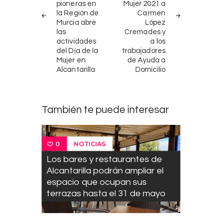
pioneras en
Mujer 2021 a
la Región de
Carmen
Murcia abre
López
las
Cremades y
actividades
a los
del Día de la
trabajadores
Mujer en
de Ayuda a
Alcantarilla
Domicilio
También te puede interesar
NOTICIAS
0
Los bares y restaurantes de
Alcantarilla podrán ampliar el
espacio que ocupan sus
terrazas hasta el 31 de mayo