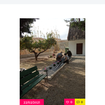
0
0
22/02/2021