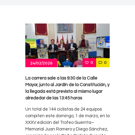
0
0
24/02/2026
La carrera sale a las 9:30 de la Calle
Mayor, junto al Jardín de la Constitución, y
la llegada está prevista al mismo lugar
alrededor de las 13:45 horas
Un total de 144 ciclistas de 24 equipos
compiten este domingo, 1 de marzo, en la
XXXV edición del Trofeo Guerrita–
Memorial Juan Romero y Diego Sánchez,