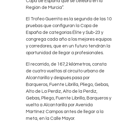
Copa de España que se celebra en la
Región de Murcia”.
El Trofeo Guerrita es la segunda de las 10
pruebas que configuran la Copa de
España de categorías Élite y Sub-23 y
congrega cada año a los mejores equipos
y corredores, que en un futuro tendrán la
oportunidad de llegar a profesionales.
El recorrido, de 167,2 kilómetros, consta
de cuatro vueltas al circuito urbano de
Alcantarilla y después pasa por
Barqueros, Fuente Librilla, Pliego, Gebas,
Alto de La Perdiz, Alto de la Perdiz,
Gebas, Pliego, Fuente Librilla, Barqueros y
vuelta a Alcantarilla por Avenida
Martínez Campos antes de llegar a la
meta, en la Calle Mayor.