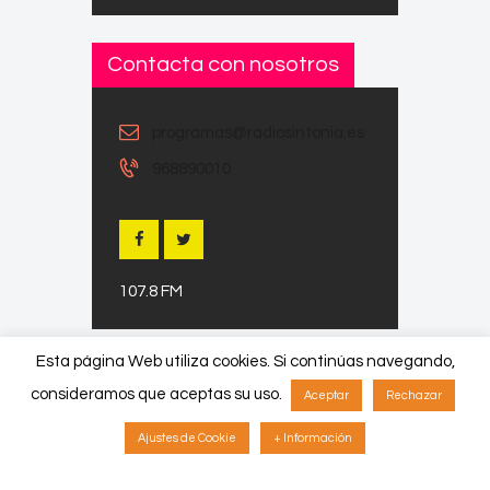
Contacta con nosotros
programas@radiosintonia.es
968890010
107.8 FM
Esta página Web utiliza cookies. Si continúas navegando,
consideramos que aceptas su uso.
Aceptar
Rechazar
Copyright © 2026 by ThemeREX. All
Ajustes de Cookie
+ Información
rights reserved.