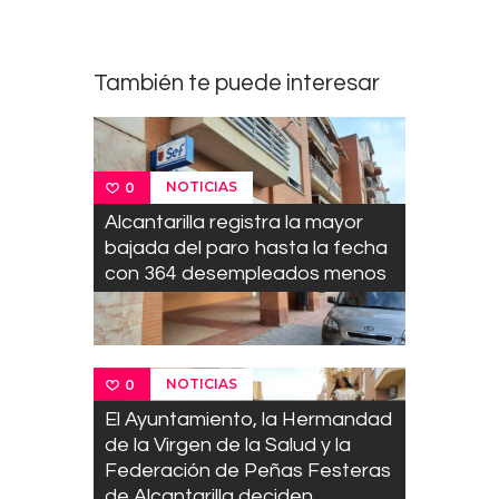
También te puede interesar
NOTICIAS
0
Alcantarilla registra la mayor
bajada del paro hasta la fecha
con 364 desempleados menos
NOTICIAS
0
El Ayuntamiento, la Hermandad
de la Virgen de la Salud y la
Federación de Peñas Festeras
de Alcantarilla deciden