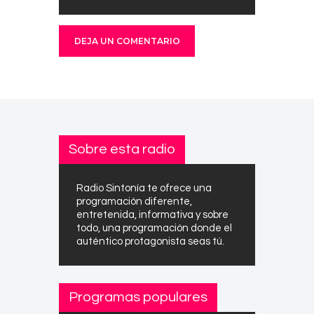
Sobre esta radio
Radio Sintonía te ofrece una
programación diferente,
entretenida, informativa y sobre
todo, una programación donde el
auténtico protagonista seas tú.
Programas populares