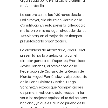
organizada por la Peña Ciclista Guerrita
de Alcantarilla.
La carrera sale a las 9:30 horas desde la
Calle Mayor, a la altura del Jardín de la
Constitución, y está prevista la llegada a
meta, en el mismo lugar, alrededor de las
13:45 horas, en el mejor de los tiempos
previstos por la organización.
La alcaldesa de Alcantarilla, Paqui Terol,
presentó hoy la prueba, junto con el
director general de Deportes, Francisco
Javier Sánchez, el presidente de la
Federación de Ciclismo de la Región de
Murcia, Miguel Fernández, y el presidente
de la Peña Ciclista Guerrita, Diego
Sánchez, y explicó que “competiciones
de primer nivel, como ésta, nos permiten
ver a los mejores equipos élite del pelotón
nacional, ya que es la única prueba de la