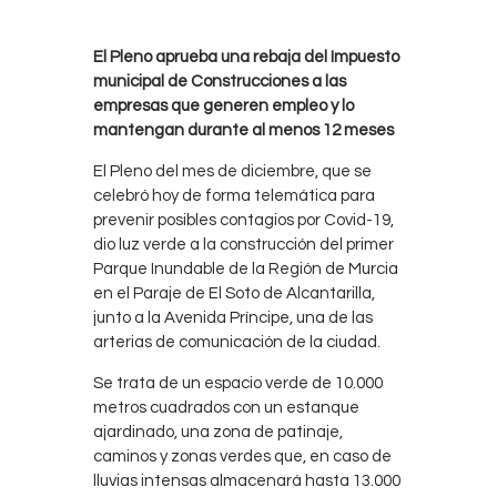
El Pleno aprueba una rebaja del Impuesto
municipal de Construcciones a las
empresas que generen empleo y lo
mantengan durante al menos 12 meses
El Pleno del mes de diciembre, que se
celebró hoy de forma telemática para
prevenir posibles contagios por Covid-19,
dio luz verde a la construcción del primer
Parque Inundable de la Región de Murcia
en el Paraje de El Soto de Alcantarilla,
junto a la Avenida Príncipe, una de las
arterias de comunicación de la ciudad.
Se trata de un espacio verde de 10.000
metros cuadrados con un estanque
ajardinado, una zona de patinaje,
caminos y zonas verdes que, en caso de
lluvias intensas almacenará hasta 13.000