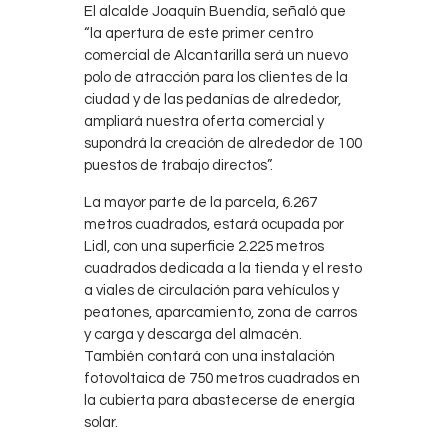
El alcalde Joaquín Buendía, señaló que
“la apertura de este primer centro
comercial de Alcantarilla será un nuevo
polo de atracción para los clientes de la
ciudad y de las pedanías de alrededor,
ampliará nuestra oferta comercial y
supondrá la creación de alrededor de 100
puestos de trabajo directos”.
La mayor parte de la parcela, 6.267
metros cuadrados, estará ocupada por
Lidl, con una superficie 2.225 metros
cuadrados dedicada a la tienda y el resto
a viales de circulación para vehículos y
peatones, aparcamiento, zona de carros
y carga y descarga del almacén.
También contará con una instalación
fotovoltaica de 750 metros cuadrados en
la cubierta para abastecerse de energía
solar.