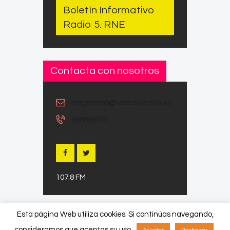
Boletín Informativo
Radio 5. RNE
Contacta con nosotros
programas@radiosintonia.es
968890010
107.8 FM
Esta página Web utiliza cookies. Si continúas navegando,
consideramos que aceptas su uso.