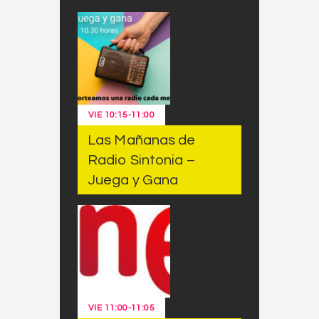
VIE
10:15
-
11:00
Las Mañanas de
Radio Sintonia –
Juega y Gana
VIE
11:00
-
11:05