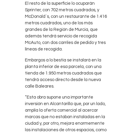
El resto de la superficie lo ocuparán
Sprinter, con 702 metros cuadrados, y
McDonald´s, con un restaurante de 1.416
metros cuadrados, uno de los más
grandes de la Región de Murcia, que
además tendrá servicio de recogida
McAuto, con dos carriles de pedido y tres
líneas de recogida.
Embargos a lo bestia se instalará en la
planta inferior de esa parcela, con una
tienda de 1.950 metros cuadrados que
tendrá acceso directo desde la nueva
calle Baleares.
“Esta obra supone una importante
inversión en Alcantarilla que, por un lado,
amplía la oferta comercial al acercar
marcas que no estaban instaladas en la
ciudad y, por otro, mejora enormemente
las instalaciones de otros espacios, como